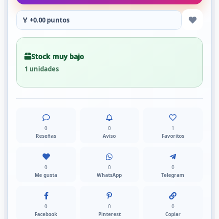
🏅 +0.00 puntos
Stock muy bajo
1 unidades
0
0
1
Reseñas
Aviso
Favoritos
0
0
0
Me gusta
WhatsApp
Telegram
0
0
0
Facebook
Pinterest
Copiar