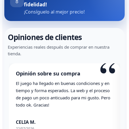
🏅
fidelidad!
¡Consíguelo al mejor precio!
Opiniones de clientes
Experiencias reales después de comprar en nuestra
“
tienda.
Opinión sobre su compra
El juego ha llegado en buenas condiciones y en
T
tiempo y forma esperados. La web y el proceso
de pago un poco anticuado para mi gusto. Pero
todo ok. Gracias!
0
CELIA M.
22/07/2026