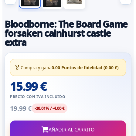
Bloodborne: The Board Game
forsaken cainhurst castle
extra
🏅
Compra y gana
0.00 Puntos de fidelidad (0.00 €)
15.99 €
PRECIO CON IVA INCLUIDO
19.99 €
-20.01% / -4.00 €
AÑADIR AL CARRITO