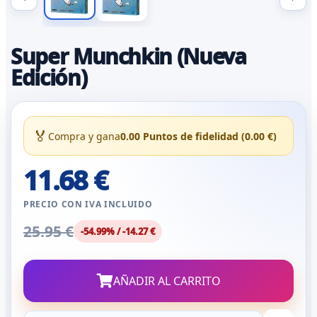
Super Munchkin (Nueva
Edición)
🏅
Compra y gana
0.00 Puntos de fidelidad (0.00 €)
11.68 €
PRECIO CON IVA INCLUIDO
25.95 €
-54.99% / -14.27 €
AÑADIR AL CARRITO