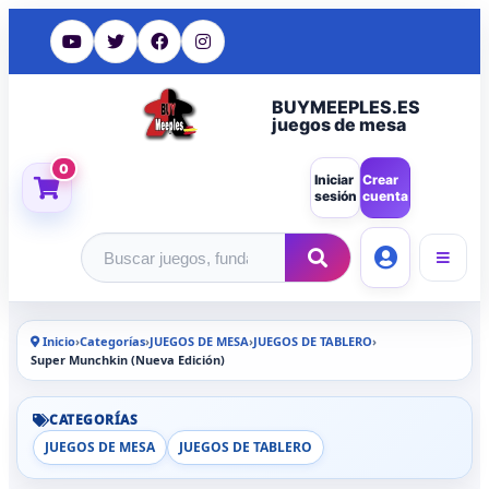
BUYMEEPLES.ES
juegos de mesa
0
Iniciar
Crear
sesión
cuenta
Buscar productos
Inicio
›
Categorías
›
JUEGOS DE MESA
›
JUEGOS DE TABLERO
›
Super Munchkin (Nueva Edición)
CATEGORÍAS
JUEGOS DE MESA
JUEGOS DE TABLERO