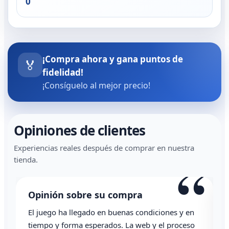
0
¡Compra ahora y gana puntos de
🏅
fidelidad!
¡Consíguelo al mejor precio!
Opiniones de clientes
Experiencias reales después de comprar en nuestra
“
tienda.
Opinión sobre su compra
El juego ha llegado en buenas condiciones y en
T
tiempo y forma esperados. La web y el proceso