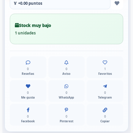
🏅 +0.00 puntos
Stock muy bajo
1 unidades
0
0
1
Reseñas
Aviso
Favoritos
0
0
0
Me gusta
WhatsApp
Telegram
0
0
0
Facebook
Pinterest
Copiar