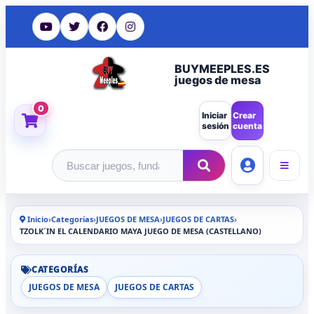
BUYMEEPLES.ES
juegos de mesa
0
Iniciar
Crear
sesión
cuenta
Buscar productos
Inicio
›
Categorías
›
JUEGOS DE MESA
›
JUEGOS DE CARTAS
›
TZOLK´IN EL CALENDARIO MAYA JUEGO DE MESA (CASTELLANO)
CATEGORÍAS
JUEGOS DE MESA
JUEGOS DE CARTAS