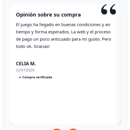
“
Opinión sobre su compra
El juego ha llegado en buenas condiciones y en
T
tiempo y forma esperados. La web y el proceso
de pago un poco anticuado para mi gusto. Pero
todo ok. Gracias!
0
CELIA M.
22/07/2026
✓ Compra verificada