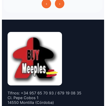
‹
›
Tlfnos: +34 957 65 70 93 / 679 19 08 35
Cl. Pepe Cobos 1
14550 Montilla (Córdoba)