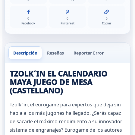
0
0
0
Facebook
Pinterest
Copiar
Descripción
Reseñas
Reportar Error
TZOLK´IN EL CALENDARIO
MAYA JUEGO DE MESA
(CASTELLANO)
Tzolk"in, el eurogame para expertos que deja sin
habla a los más jugones ha llegado. ¿Serás capaz
de sacarle el máximo rendimiento a su innovador
sistema de engranajes? Eurogame de los autores