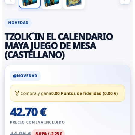
NOVEDAD
TZOLK´IN EL CALENDARIO
MAYA JUEGO DE MESA
(CASTELLANO)
NOVEDAD
🏅
Compra y gana
0.00 Puntos de fidelidad (0.00 €)
42.70 €
PRECIO CON IVA INCLUIDO
44.95 €
-5.01% / -2.25 €