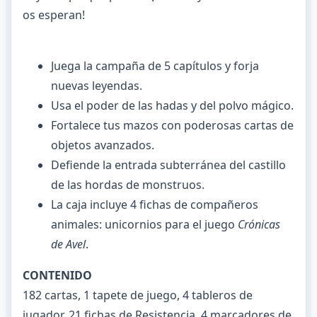
os esperan!
Juega la campaña de 5 capítulos y forja
nuevas leyendas.
Usa el poder de las hadas y del polvo mágico.
Fortalece tus mazos con poderosas cartas de
objetos avanzados.
Defiende la entrada subterránea del castillo
de las hordas de monstruos.
La caja incluye 4 fichas de compañeros
animales: unicornios para el juego
Crónicas
de Avel
.
CONTENIDO
182 cartas, 1 tapete de juego, 4 tableros de
jugador, 21 fichas de Resistencia, 4 marcadores de