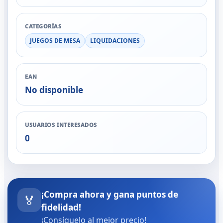
CATEGORÍAS
JUEGOS DE MESA
LIQUIDACIONES
EAN
No disponible
USUARIOS INTERESADOS
0
¡Compra ahora y gana puntos de
🏅
fidelidad!
¡Consíguelo al mejor precio!