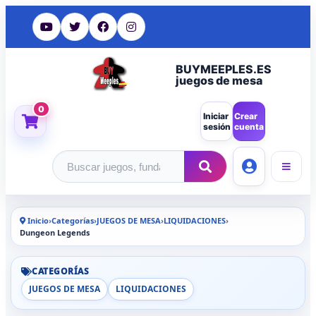
BUYMEEPLES.ES
juegos de mesa
0
Iniciar
Crear
sesión
cuenta
Buscar productos
Inicio
›
Categorías
›
JUEGOS DE MESA
›
LIQUIDACIONES
›
Dungeon Legends
CATEGORÍAS
JUEGOS DE MESA
LIQUIDACIONES