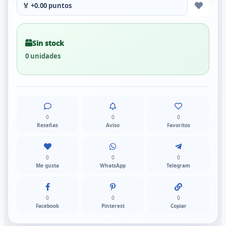
🏅 +0.00 puntos
Sin stock
0 unidades
0
0
0
Reseñas
Aviso
Favoritos
0
0
0
Me gusta
WhatsApp
Telegram
0
0
0
Facebook
Pinterest
Copiar