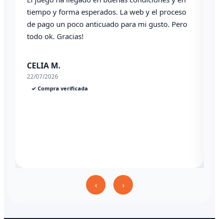
 y el proceso
i gusto. Pero
Angel P.
03/07/2026
✓ Compra verificada
‹
›