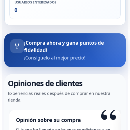
USUARIOS INTERESADOS
0
¡Compra ahora y gana puntos de
🏅
fidelidad!
¡Consíguelo al mejor precio!
Opiniones de clientes
Experiencias reales después de comprar en nuestra
“
tienda.
Opinión sobre su compra
diciones y en
Todo correcto. Genial la atención vía whats