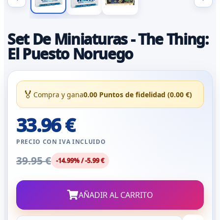
Set De Miniaturas - The Thing:
El Puesto Noruego
🏅
Compra y gana
0.00 Puntos de fidelidad (0.00 €)
33.96 €
PRECIO CON IVA INCLUIDO
39.95 €
-14.99% / -5.99 €
AÑADIR AL CARRITO