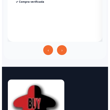
✓ Compra verificada
‹
›