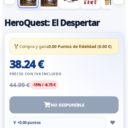
HeroQuest: El Despertar
🏅
Compra y gana
0.00 Puntos de fidelidad (0.00 €)
38.24 €
PRECIO CON IVA INCLUIDO
44.99 €
-15% / -6.75 €
NO DISPONIBLE
🏅 +0.00 puntos