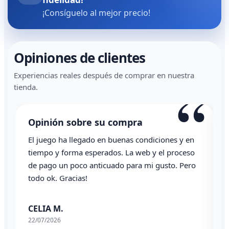
¡Consíguelo al mejor precio!
Opiniones de clientes
Experiencias reales después de comprar en nuestra
“
tienda.
Opinión sobre su compra
El juego ha llegado en buenas condiciones y en
T
tiempo y forma esperados. La web y el proceso
de pago un poco anticuado para mi gusto. Pero
todo ok. Gracias!
0
CELIA M.
22/07/2026