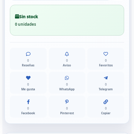
Sin stock
0 unidades
0
0
0
Reseñas
Aviso
Favoritos
0
0
0
Me gusta
WhatsApp
Telegram
0
0
0
Facebook
Pinterest
Copiar