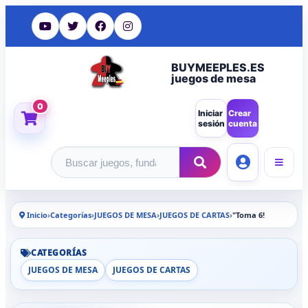
BUYMEEPLES.ES
juegos de mesa
0
Iniciar
Crear
sesión
cuenta
Buscar productos
Inicio
›
Categorías
›
JUEGOS DE MESA
›
JUEGOS DE CARTAS
›
"Toma 6!
CATEGORÍAS
JUEGOS DE MESA
JUEGOS DE CARTAS