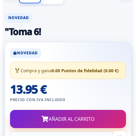
NOVEDAD
"Toma 6!
NOVEDAD
🏅
Compra y gana
0.00 Puntos de fidelidad (0.00 €)
13.95 €
PRECIO CON IVA INCLUIDO
AÑADIR AL CARRITO