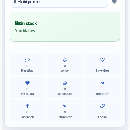
🏅 +0.00 puntos
Sin stock
0 unidades
0
0
0
Reseñas
Aviso
Favoritos
0
0
0
Me gusta
WhatsApp
Telegram
0
0
0
Facebook
Pinterest
Copiar