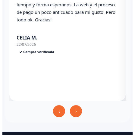
tiempo y forma esperados. La web y el proceso
de pago un poco anticuado para mi gusto. Pero
todo ok. Gracias!
0
CELIA M.
22/07/2026
✓ Compra verificada
‹
›