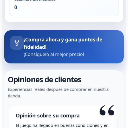
0
¡Compra ahora y gana puntos de
🏅
fidelidad!
¡Consíguelo al mejor precio!
Opiniones de clientes
Experiencias reales después de comprar en nuestra
“
tienda.
Opinión sobre su compra
El juego ha llegado en buenas condiciones y en
T