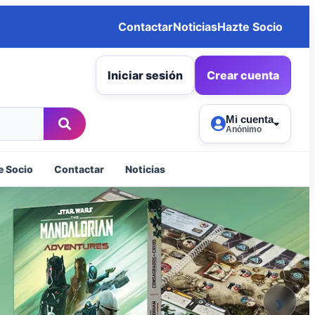
Contactar
Noticias
Hazte Socio
Iniciar sesión
Crear cuenta
Mi cuenta
Anónimo
e Socio
Contactar
Noticias
›