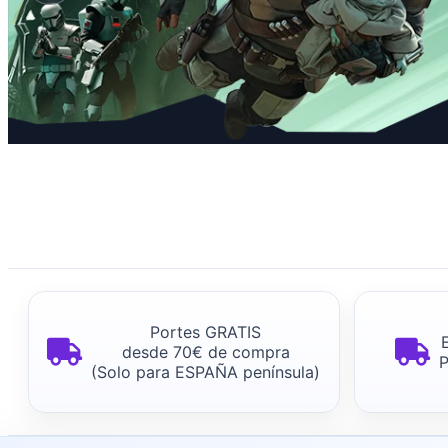
NOVEDAD
Diapositiva 2 de 3
¡Ya en
Portes GRATIS
stock!
desde 70€ de compra
(Solo para ESPAÑA península)