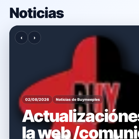
Noticias
Noticia 1 de 10
‹
›
02/08/2026
Noticias de Buymeeples
Actualizacióne
la web /comun