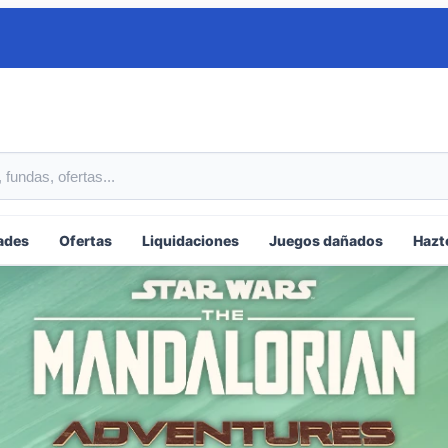
tos
ades
Ofertas
Liquidaciones
Juegos dañados
Hazt