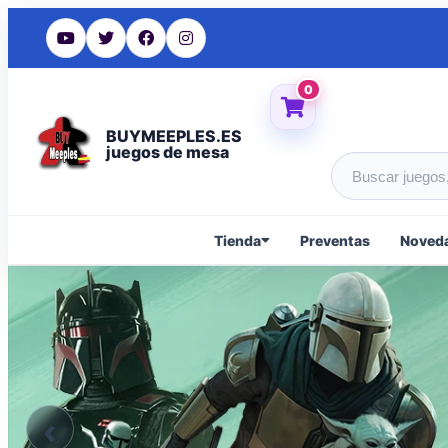
0
BUYMEEPLES.ES
juegos de mesa
Buscar produc
Tienda
Preventas
Noved
‹