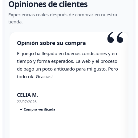
Opiniones de clientes
Experiencias reales después de comprar en nuestra
“
tienda.
Opinión sobre su compra
El juego ha llegado en buenas condiciones y en
T
tiempo y forma esperados. La web y el proceso
de pago un poco anticuado para mi gusto. Pero
todo ok. Gracias!
0
CELIA M.
22/07/2026
✓ Compra verificada