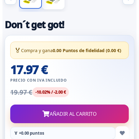
Don´t get got!
🏅
Compra y gana
0.00 Puntos de fidelidad (0.00 €)
17.97 €
PRECIO CON IVA INCLUIDO
19.97 €
-10.02% / -2.00 €
AÑADIR AL CARRITO
🏅 +0.00 puntos