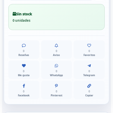
Sin stock
0 unidades
0
0
0
Reseñas
Aviso
Favoritos
0
0
0
Me gusta
WhatsApp
Telegram
0
0
0
Facebook
Pinterest
Copiar