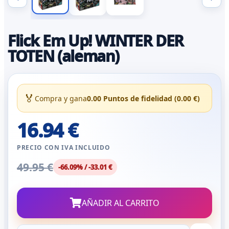
Flick Em Up! WINTER DER
TOTEN (aleman)
🏅
Compra y gana
0.00 Puntos de fidelidad (0.00 €)
16.94 €
PRECIO CON IVA INCLUIDO
49.95 €
-66.09% / -33.01 €
AÑADIR AL CARRITO