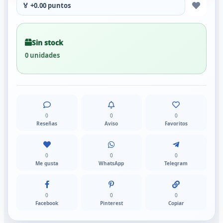
🏅 +0.00 puntos
Sin stock
0 unidades
0
0
0
Reseñas
Aviso
Favoritos
0
0
0
Me gusta
WhatsApp
Telegram
0
0
0
Facebook
Pinterest
Copiar