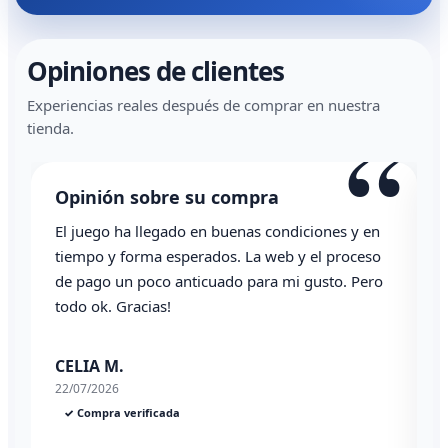
Opiniones de clientes
Experiencias reales después de comprar en nuestra
“
tienda.
Opinión sobre su compra
El juego ha llegado en buenas condiciones y en
T
tiempo y forma esperados. La web y el proceso
de pago un poco anticuado para mi gusto. Pero
todo ok. Gracias!
0
CELIA M.
22/07/2026
✓ Compra verificada