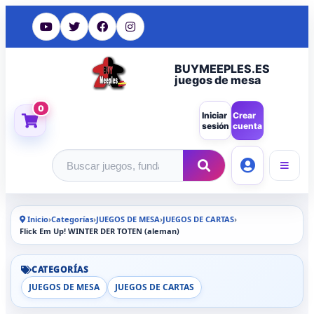
BUYMEEPLES.ES
juegos de mesa
0
Iniciar
Crear
sesión
cuenta
Buscar productos
Inicio
›
Categorías
›
JUEGOS DE MESA
›
JUEGOS DE CARTAS
›
Flick Em Up! WINTER DER TOTEN (aleman)
CATEGORÍAS
JUEGOS DE MESA
JUEGOS DE CARTAS