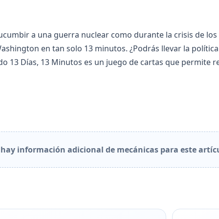
umbir a una guerra nuclear como durante la crisis de los m
hington en tan solo 13 minutos. ¿Podrás llevar la política 
o 13 Días, 13 Minutos es un juego de cartas que permite revi
hay información adicional de mecánicas para este artíc