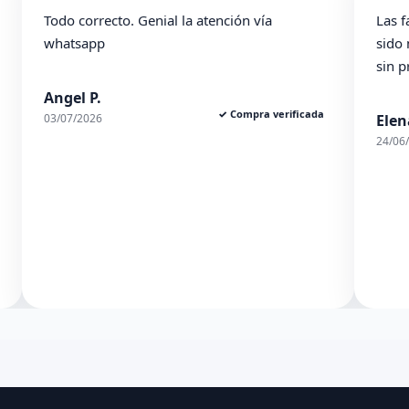
Todo correcto. Genial la atención vía
Las f
whatsapp
sido
sin 
Angel P.
✓ Compra verificada
03/07/2026
Elen
24/06