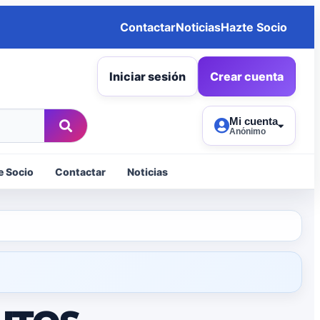
Contactar
Noticias
Hazte Socio
Iniciar sesión
Crear cuenta
Mi cuenta
Anónimo
e Socio
Contactar
Noticias