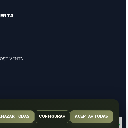
VENTA
S
POST-VENTA
CHAZAR TODAS
CONFIGURAR
ACEPTAR TODAS