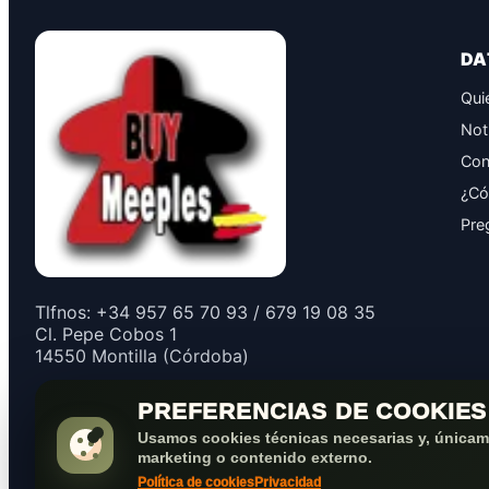
DA
Qui
Not
Con
¿Có
Pre
Tlfnos: +34 957 65 70 93 / 679 19 08 35
Cl. Pepe Cobos 1
14550 Montilla (Córdoba)
PREFERENCIAS DE COOKIES
Usamos cookies técnicas necesarias y, únicame
marketing o contenido externo.
Política de cookies
Privacidad