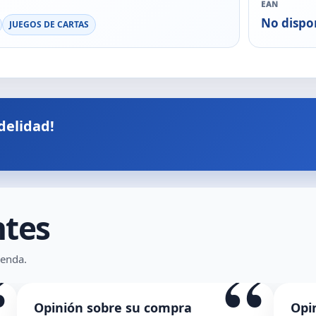
EAN
No dispo
JUEGOS DE CARTAS
delidad!
ntes
“
“
ienda.
Opinión sobre su compra
Opi