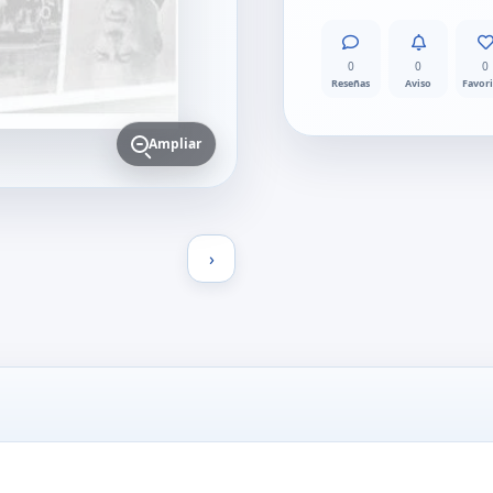
0
0
0
Reseñas
Aviso
Favor
Ampliar
›