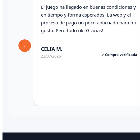
El juego ha llegado en buenas condiciones y
en tiempo y forma esperados. La web y el
proceso de pago un poco anticuado para mi
gusto. Pero todo ok. Gracias!
‹
CELIA M.
✓ Compra verificada
22/07/2026