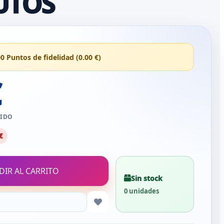
UTOS
00 Puntos de fidelidad (0.00 €)
€
UIDO
€
DIR AL CARRITO
Sin stock
0 unidades