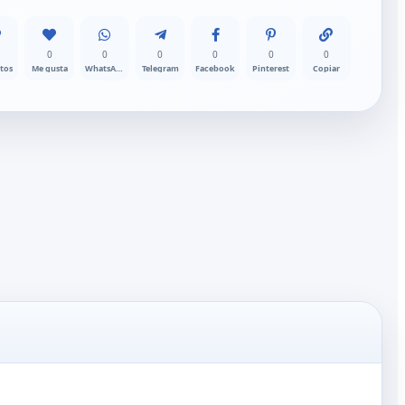
0
0
0
0
0
0
itos
Me gusta
WhatsApp
Telegram
Facebook
Pinterest
Copiar