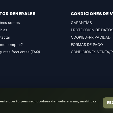
TOS GENERALES
CONDICIONES DE 
énes somos
GARANTÍAS
icias
PROTECCIÓN DE DATO
tactar
COOKIES+PRIVACIDAD
mo comprar?
FORMAS DE PAGO
guntas frecuentes (FAQ)
CONDICIONES VENTA/
nte con tu permiso, cookies de preferencias, analíticas,
RE
(c) 2026
Elmejorserver.com