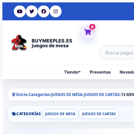
0
BUYMEEPLES.ES
juegos de mesa
Buscar produc
Tienda
Preventas
Noved
Inicio
›
Categorías
›
JUEGOS DE MESA
›
JUEGOS DE CARTAS
›
13 MI
CATEGORÍAS
JUEGOS DE MESA
JUEGOS DE CARTAS