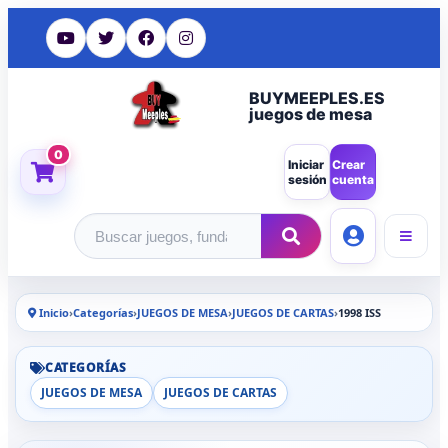
BUYMEEPLES.ES
juegos de mesa
0
Iniciar
Crear
sesión
cuenta
Buscar productos
Inicio
›
Categorías
›
JUEGOS DE MESA
›
JUEGOS DE CARTAS
›
1998 ISS
CATEGORÍAS
JUEGOS DE MESA
JUEGOS DE CARTAS