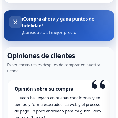
¡Compra ahora y gana puntos de
🏅
fidelidad!
¡Consíguelo al mejor precio!
Opiniones de clientes
Experiencias reales después de comprar en nuestra
“
tienda.
Opinión sobre su compra
El juego ha llegado en buenas condiciones y en
T
tiempo y forma esperados. La web y el proceso
de pago un poco anticuado para mi gusto. Pero
todo ok. Gracias!