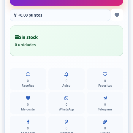
🏅 +0.00 puntos
Sin stock
0 unidades
0
0
0
Reseñas
Aviso
Favoritos
0
0
0
Me gusta
WhatsApp
Telegram
0
0
0