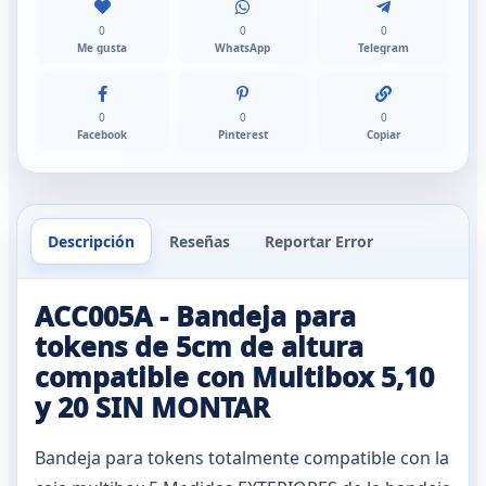
0
0
0
Me gusta
WhatsApp
Telegram
0
0
0
Facebook
Pinterest
Copiar
Descripción
Reseñas
Reportar Error
ACC005A - Bandeja para
tokens de 5cm de altura
compatible con Multibox 5,10
y 20 SIN MONTAR
Bandeja para tokens totalmente compatible con la