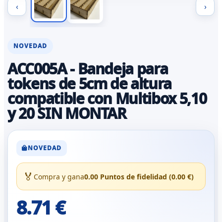
‹
›
NOVEDAD
ACC005A - Bandeja para
tokens de 5cm de altura
compatible con Multibox 5,10
y 20 SIN MONTAR
NOVEDAD
🏅
Compra y gana
0.00 Puntos de fidelidad (0.00 €)
8.71 €