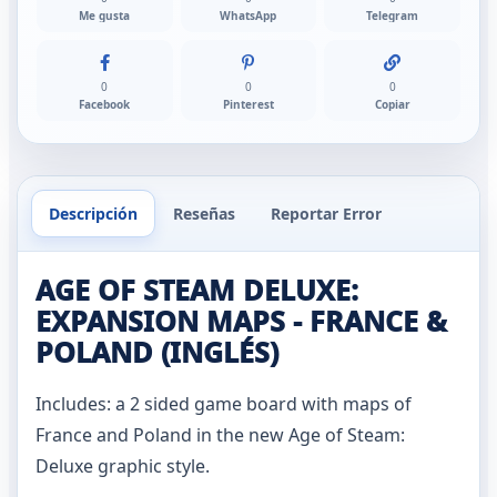
Me gusta
WhatsApp
Telegram
0
0
0
Facebook
Pinterest
Copiar
Descripción
Reseñas
Reportar Error
AGE OF STEAM DELUXE:
EXPANSION MAPS - FRANCE &
POLAND (INGLÉS)
Includes: a 2 sided game board with maps of
France and Poland in the new Age of Steam:
Deluxe graphic style.