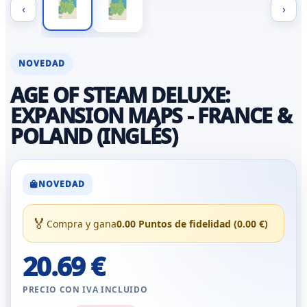
‹
›
NOVEDAD
AGE OF STEAM DELUXE:
EXPANSION MAPS - FRANCE &
POLAND (INGLÉS)
NOVEDAD
🏅
Compra y gana
0.00 Puntos de fidelidad (0.00 €)
20.69 €
PRECIO CON IVA INCLUIDO