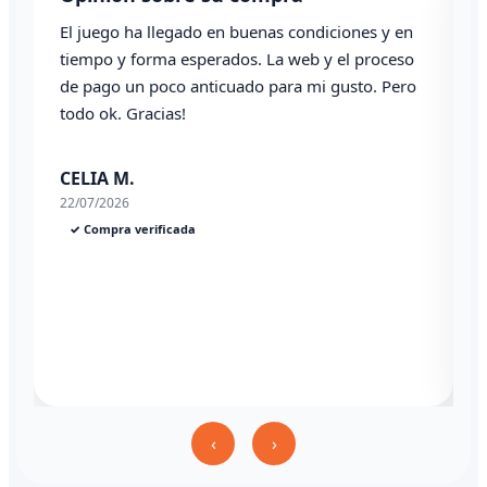
El juego ha llegado en buenas condiciones y en
T
tiempo y forma esperados. La web y el proceso
de pago un poco anticuado para mi gusto. Pero
todo ok. Gracias!
0
CELIA M.
22/07/2026
✓ Compra verificada
‹
›