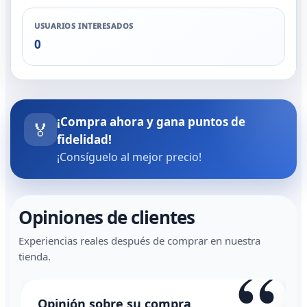
USUARIOS INTERESADOS
0
¡Compra ahora y gana puntos de
🏅
fidelidad!
¡Consíguelo al mejor precio!
Opiniones de clientes
Experiencias reales después de comprar en nuestra
“
tienda.
Opinión sobre su compra