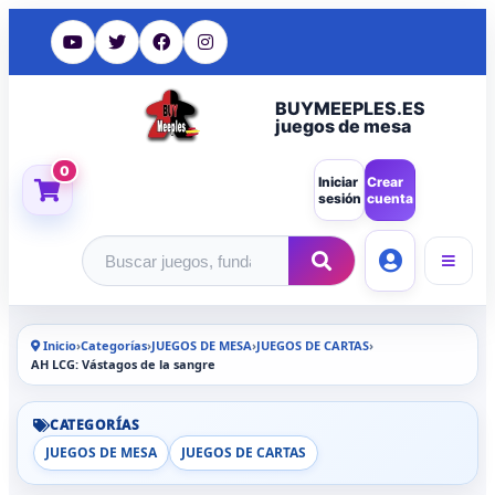
BUYMEEPLES.ES
juegos de mesa
0
Iniciar
Crear
sesión
cuenta
Buscar productos
Inicio
›
Categorías
›
JUEGOS DE MESA
›
JUEGOS DE CARTAS
›
AH LCG: Vástagos de la sangre
CATEGORÍAS
JUEGOS DE MESA
JUEGOS DE CARTAS