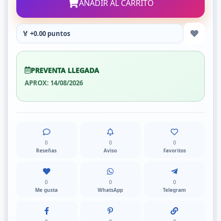
AÑADIR AL CARRITO
🏅 +0.00 puntos
PREVENTA LLEGADA
APROX: 14/08/2026
0
0
0
Reseñas
Aviso
Favoritos
0
0
0
Me gusta
WhatsApp
Telegram