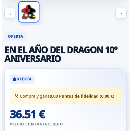
‹
›
OFERTA
EN EL AÑO DEL DRAGON 10º
ANIVERSARIO
OFERTA
🏅
Compra y gana
0.00 Puntos de fidelidad (0.00 €)
36.51 €
PRECIO CON IVA INCLUIDO