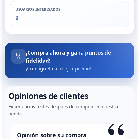
USUARIOS INTERESADOS
0
¡Compra ahora y gana puntos de
🏅
fidelidad!
¡Consíguelo al mejor precio!
Opiniones de clientes
Experiencias reales después de comprar en nuestra
“
tienda.
Opinión sobre su compra