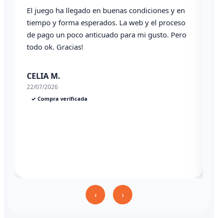
El juego ha llegado en buenas condiciones y en
T
tiempo y forma esperados. La web y el proceso
de pago un poco anticuado para mi gusto. Pero
todo ok. Gracias!
0
CELIA M.
22/07/2026
✓ Compra verificada
‹
›