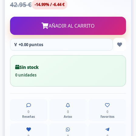
42.95 €
-14.99% / -6.44 €
AÑADIR AL CARRITO
🏅 +0.00 puntos
Sin stock
0 unidades
0
0
0
Reseñas
Aviso
Favoritos