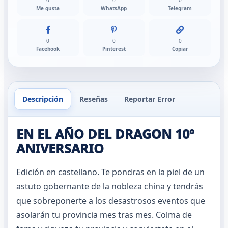
0
0
0
Me gusta
WhatsApp
Telegram
0
0
0
Facebook
Pinterest
Copiar
Descripción
Reseñas
Reportar Error
EN EL AÑO DEL DRAGON 10º
ANIVERSARIO
Edición en castellano. Te pondras en la piel de un
astuto gobernante de la nobleza china y tendrás
que sobreponerte a los desastrosos eventos que
asolarán tu provincia mes tras mes. Colma de