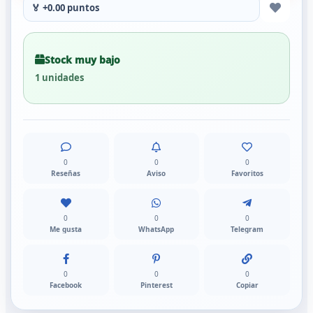
🏅 +0.00 puntos
Stock muy bajo
1 unidades
0
0
0
Reseñas
Aviso
Favoritos
0
0
0
Me gusta
WhatsApp
Telegram
0
0
0
Facebook
Pinterest
Copiar