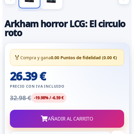
Arkham horror LCG: El circulo
roto
🏅
Compra y gana
0.00 Puntos de fidelidad (0.00 €)
26.39 €
PRECIO CON IVA INCLUIDO
32.98 €
-19.98% / -6.59 €
AÑADIR AL CARRITO