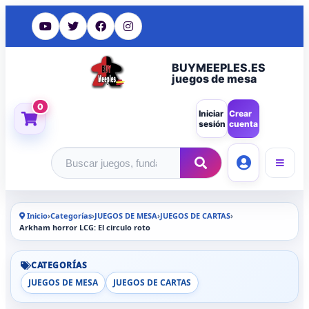
BUYMEEPLES.ES
juegos de mesa
0
Iniciar
Crear
sesión
cuenta
Buscar productos
Inicio
›
Categorías
›
JUEGOS DE MESA
›
JUEGOS DE CARTAS
›
Arkham horror LCG: El circulo roto
CATEGORÍAS
JUEGOS DE MESA
JUEGOS DE CARTAS