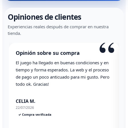
Opiniones de clientes
Experiencias reales después de comprar en nuestra
“
tienda.
Opinión sobre su compra
El juego ha llegado en buenas condiciones y en
T
tiempo y forma esperados. La web y el proceso
de pago un poco anticuado para mi gusto. Pero
todo ok. Gracias!
0
CELIA M.
22/07/2026
✓ Compra verificada