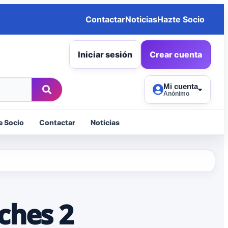
Contactar
Noticias
Hazte Socio
Iniciar sesión
Crear cuenta
Mi cuenta
Anónimo
e Socio
Contactar
Noticias
ches 2