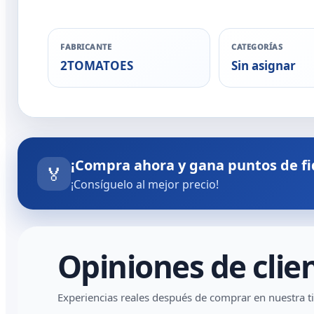
FABRICANTE
CATEGORÍAS
2TOMATOES
Sin asignar
¡Compra ahora y gana puntos de fi
🏅
¡Consíguelo al mejor precio!
Opiniones de clie
Experiencias reales después de comprar en nuestra t