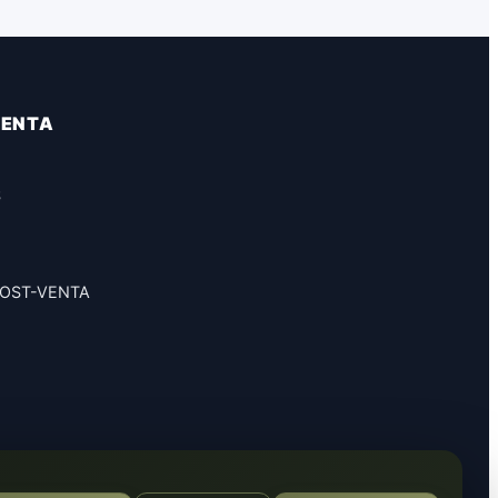
VENTA
S
POST-VENTA