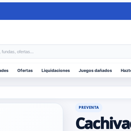
tos
ades
Ofertas
Liquidaciones
Juegos dañados
Hazt
PREVENTA
Cachiva