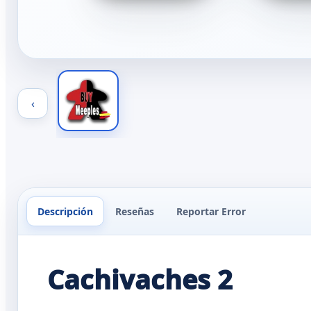
‹
Descripción
Reseñas
Reportar Error
Cachivaches 2