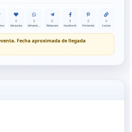
0
0
0
0
0
0
itos
Me gusta
WhatsApp
Telegram
Facebook
Pinterest
Copiar
eventa. Fecha aproximada de llegada