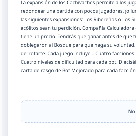
La expansión de los Cachivaches permite a los ju
redondear una partida con pocos jugadores, ¡o lu
las siguientes expansiones: Los Ribereños o Los S
acólitos sean tu perdición. Compañía Calculadora 
tiene un precio. Tendrás que ganar antes de que t
doblegaron al Bosque para que haga su voluntad. D
derrotarte. Cada juego incluye... Cuatro faccione
Cuatro niveles de dificultad para cada bot. Diecis
carta de rasgo de Bot Mejorado para cada facción
No 