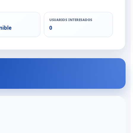
USUARIOS INTERESADOS
nible
0