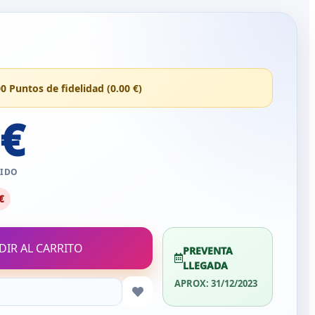
00 Puntos de fidelidad (0.00 €)
 €
UIDO
€
DIR AL CARRITO
PREVENTA
LLEGADA
APROX: 31/12/2023