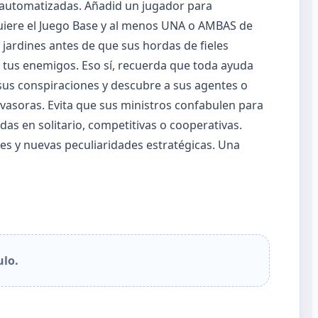
s automatizadas. Añadid un jugador para
quiere el Juego Base y al menos UNA o AMBAS de
jardines antes de que sus hordas de fieles
a tus enemigos. Eso sí, recuerda que toda ayuda
 sus conspiraciones y descubre a sus agentes o
nvasoras. Evita que sus ministros confabulen para
as en solitario, competitivas o cooperativas.
les y nuevas peculiaridades estratégicas. Una
ulo.