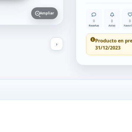
Ampliar
0
0
0
Reseñas
Aviso
Favor
Producto en pr
›
31/12/2023