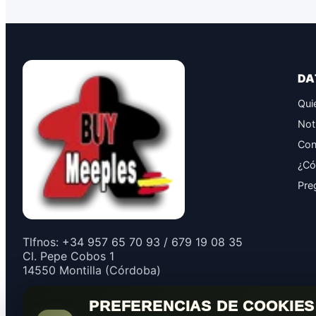
DA
Qui
Not
Con
¿Có
Pre
Tlfnos: +34 957 65 70 93 / 679 19 08 35
Cl. Pepe Cobos 1
14550 Montilla (Córdoba)
PREFERENCIAS DE COOKIES