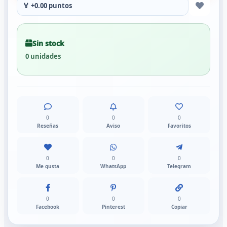
🏅 +0.00 puntos
Sin stock
0 unidades
0
0
0
Reseñas
Aviso
Favoritos
0
0
0
Me gusta
WhatsApp
Telegram
0
0
0
Facebook
Pinterest
Copiar