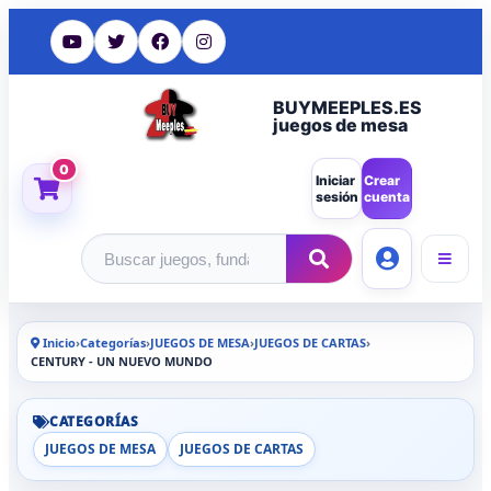
BUYMEEPLES.ES
juegos de mesa
0
Iniciar
Crear
sesión
cuenta
Buscar productos
Inicio
›
Categorías
›
JUEGOS DE MESA
›
JUEGOS DE CARTAS
›
CENTURY - UN NUEVO MUNDO
CATEGORÍAS
JUEGOS DE MESA
JUEGOS DE CARTAS