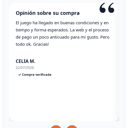
“
Opinión sobre su compra
El juego ha llegado en buenas condiciones y en
T
tiempo y forma esperados. La web y el proceso
de pago un poco anticuado para mi gusto. Pero
todo ok. Gracias!
0
CELIA M.
22/07/2026
✓ Compra verificada