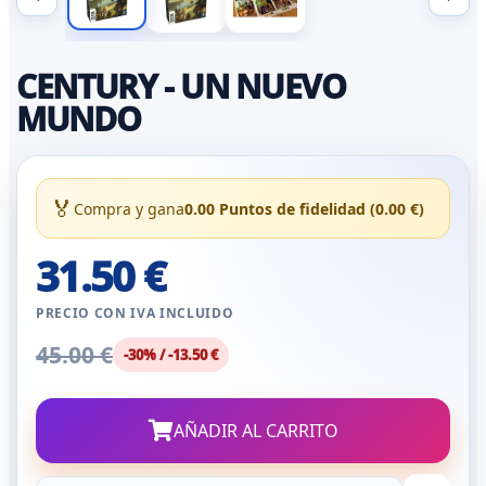
CENTURY - UN NUEVO
MUNDO
🏅
Compra y gana
0.00 Puntos de fidelidad (0.00 €)
31.50 €
PRECIO CON IVA INCLUIDO
45.00 €
-30% / -13.50 €
AÑADIR AL CARRITO