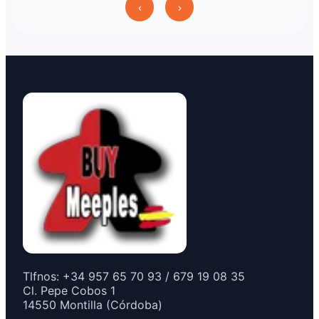
‹
›
Tlfnos: +34 957 65 70 93 / 679 19 08 35
Cl. Pepe Cobos 1
14550 Montilla (Córdoba)