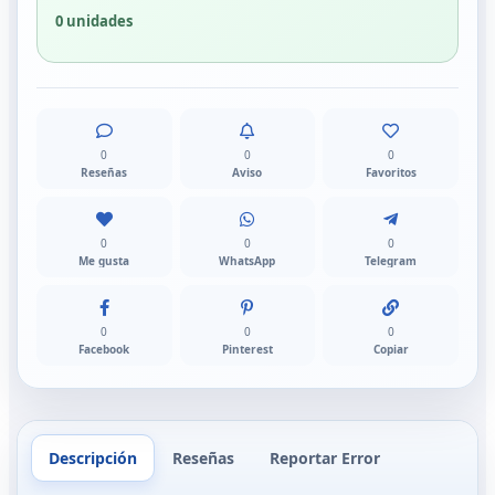
0 unidades
0
0
0
Reseñas
Aviso
Favoritos
0
0
0
Me gusta
WhatsApp
Telegram
0
0
0
Facebook
Pinterest
Copiar
Descripción
Reseñas
Reportar Error