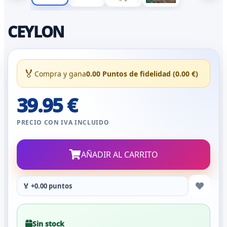
CEYLON
🏅
Compra y gana
0.00 Puntos de fidelidad (0.00 €)
39.95 €
PRECIO CON IVA INCLUIDO
AÑADIR AL CARRITO
🏅 +0.00 puntos
Sin stock