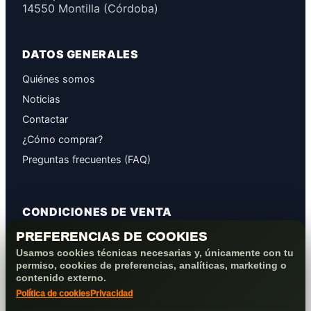
14550 Montilla (Córdoba)
DATOS GENERALES
Quiénes somos
Noticias
Contactar
¿Cómo comprar?
Preguntas frecuentes (FAQ)
CONDICIONES DE VENTA
PREFERENCIAS DE COOKIES
GARANTÍAS
Usamos cookies técnicas necesarias y, únicamente con tu
PROTECCIÓN DE DATOS
permiso, cookies de preferencias, analíticas, marketing o
COOKIES+PRIVACIDAD
contenido externo.
Política de cookies
Privacidad
FORMAS DE PAGO