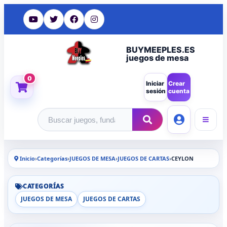
BUYMEEPLES.ES
juegos de mesa
0
Iniciar
Crear
sesión
cuenta
Buscar productos
Inicio
›
Categorías
›
JUEGOS DE MESA
›
JUEGOS DE CARTAS
›
CEYLON
CATEGORÍAS
JUEGOS DE MESA
JUEGOS DE CARTAS