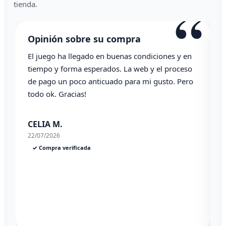
“
tienda.
Opinión sobre su compra
El juego ha llegado en buenas condiciones y en
T
tiempo y forma esperados. La web y el proceso
de pago un poco anticuado para mi gusto. Pero
todo ok. Gracias!
0
CELIA M.
22/07/2026
✓ Compra verificada