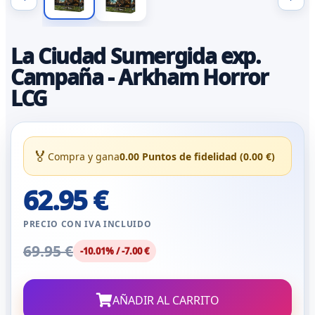
La Ciudad Sumergida exp.
Campaña - Arkham Horror
LCG
🏅
Compra y gana
0.00 Puntos de fidelidad (0.00 €)
62.95 €
PRECIO CON IVA INCLUIDO
69.95 €
-10.01% / -7.00 €
AÑADIR AL CARRITO