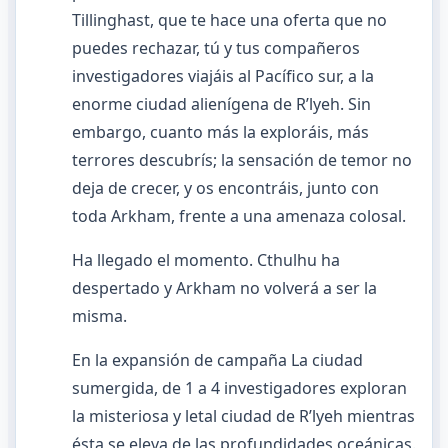
Tillinghast, que te hace una oferta que no
puedes rechazar, tú y tus compañeros
investigadores viajáis al Pacífico sur, a la
enorme ciudad alienígena de R’lyeh. Sin
embargo, cuanto más la exploráis, más
terrores descubrís; la sensación de temor no
deja de crecer, y os encontráis, junto con
toda Arkham, frente a una amenaza colosal.
Ha llegado el momento. Cthulhu ha
despertado y Arkham no volverá a ser la
misma.
En la expansión de campaña La ciudad
sumergida, de 1 a 4 investigadores exploran
la misteriosa y letal ciudad de R’lyeh mientras
ésta se eleva de las profundidades oceánicas.