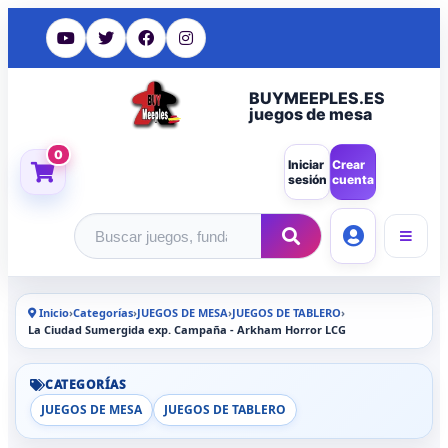
BUYMEEPLES.ES
juegos de mesa
0
Iniciar
Crear
sesión
cuenta
Buscar productos
Inicio
›
Categorías
›
JUEGOS DE MESA
›
JUEGOS DE TABLERO
›
La Ciudad Sumergida exp. Campaña - Arkham Horror LCG
CATEGORÍAS
JUEGOS DE MESA
JUEGOS DE TABLERO