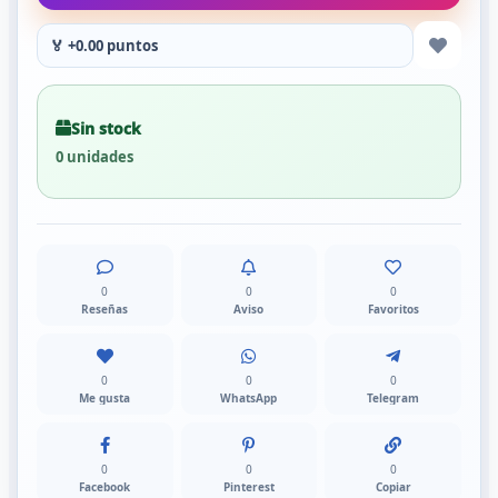
🏅 +0.00 puntos
Sin stock
0 unidades
0
0
0
Reseñas
Aviso
Favoritos
0
0
0
Me gusta
WhatsApp
Telegram
0
0
0
Facebook
Pinterest
Copiar