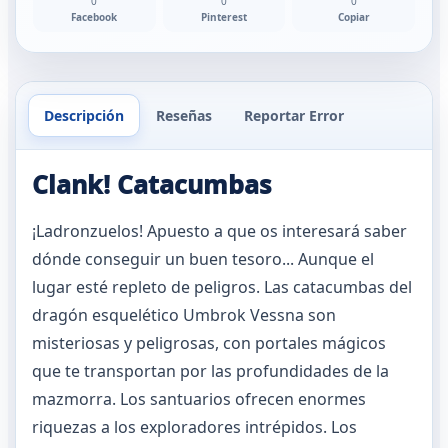
0
0
0
Facebook
Pinterest
Copiar
Descripción
Reseñas
Reportar Error
Clank! Catacumbas
¡Ladronzuelos! Apuesto a que os interesará saber
dónde conseguir un buen tesoro... Aunque el
lugar esté repleto de peligros. Las catacumbas del
dragón esquelético Umbrok Vessna son
misteriosas y peligrosas, con portales mágicos
que te transportan por las profundidades de la
mazmorra. Los santuarios ofrecen enormes
riquezas a los exploradores intrépidos. Los