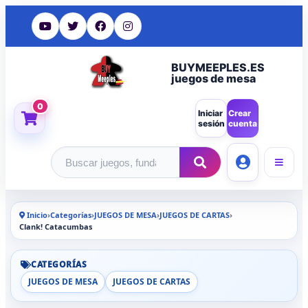
BUYMEEPLES.ES
juegos de mesa
0
Iniciar
Crear
sesión
cuenta
Buscar productos
Inicio
›
Categorías
›
JUEGOS DE MESA
›
JUEGOS DE CARTAS
›
Clank! Catacumbas
CATEGORÍAS
JUEGOS DE MESA
JUEGOS DE CARTAS