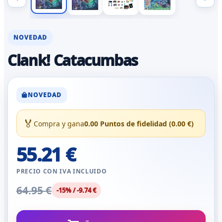
NOVEDAD
Clank! Catacumbas
NOVEDAD
🏅
Compra y gana
0.00 Puntos de fidelidad (0.00 €)
55.21 €
PRECIO CON IVA INCLUIDO
64.95 €
-15% / -9.74 €