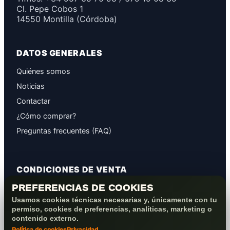
Cl. Pepe Cobos 1
14550 Montilla (Córdoba)
DATOS GENERALES
Quiénes somos
Noticias
Contactar
¿Cómo comprar?
Preguntas frecuentes (FAQ)
CONDICIONES DE VENTA
PREFERENCIAS DE COOKIES
GARANTÍAS
Usamos cookies técnicas necesarias y, únicamente con tu
PROTECCIÓN DE DATOS
permiso, cookies de preferencias, analíticas, marketing o
COOKIES+PRIVACIDAD
contenido externo.