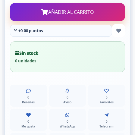
AÑADIR AL CARRITO
🏅 +0.00 puntos
Sin stock
0 unidades
0
0
0
Reseñas
Aviso
Favoritos
0
0
0
Me gusta
WhatsApp
Telegram