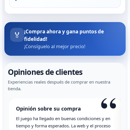
¡Compra ahora y gana puntos de
🏅
fidelidad!
¡Consíguelo al mejor precio!
Opiniones de clientes
Experiencias reales después de comprar en nuestra
“
tienda.
Opinión sobre su compra
El juego ha llegado en buenas condiciones y en
T
tiempo y forma esperados. La web y el proceso