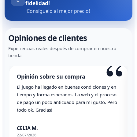
fidelidad!
¡Consíguelo al mejor precio!
Opiniones de clientes
Experiencias reales después de comprar en nuestra
“
tienda.
Opinión sobre su compra
El juego ha llegado en buenas condiciones y en
T
tiempo y forma esperados. La web y el proceso
de pago un poco anticuado para mi gusto. Pero
todo ok. Gracias!
0
CELIA M.
22/07/2026