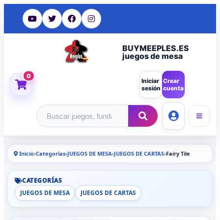
BUYMEEPLES.ES
juegos de mesa
0
Iniciar
Crear
sesión
cuenta
Buscar productos
Inicio
›
Categorías
›
JUEGOS DE MESA
›
JUEGOS DE CARTAS
›
Fairy Tile
CATEGORÍAS
JUEGOS DE MESA
JUEGOS DE CARTAS