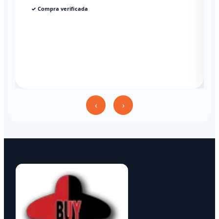
✓ Compra verificada
‹
›