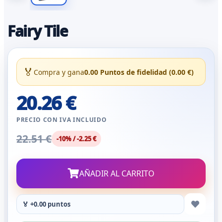
Fairy Tile
🏅
Compra y gana
0.00 Puntos de fidelidad (0.00 €)
20.26 €
PRECIO CON IVA INCLUIDO
22.51 €
-10% / -2.25 €
AÑADIR AL CARRITO
🏅 +0.00 puntos