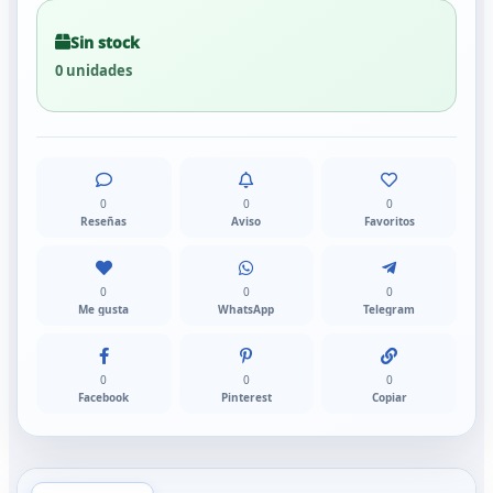
Sin stock
0 unidades
0
0
0
Reseñas
Aviso
Favoritos
0
0
0
Me gusta
WhatsApp
Telegram
0
0
0
Facebook
Pinterest
Copiar