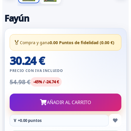
Fayún
🏅
Compra y gana
0.00 Puntos de fidelidad (0.00 €)
30.24 €
PRECIO CON IVA INCLUIDO
54.98 €
-45% / -24.74 €
AÑADIR AL CARRITO
🏅 +0.00 puntos