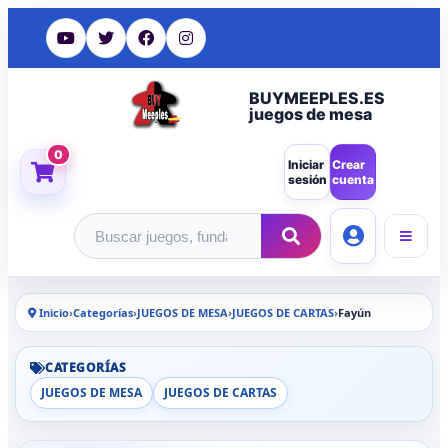
BUYMEEPLES.ES
juegos de mesa
0
Iniciar
Crear
sesión
cuenta
Buscar productos
Inicio
›
Categorías
›
JUEGOS DE MESA
›
JUEGOS DE CARTAS
›
Fayún
CATEGORÍAS
JUEGOS DE MESA
JUEGOS DE CARTAS