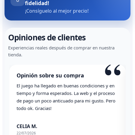
fidelidad!
¡Consíguelo al mejor precio!
Opiniones de clientes
Experiencias reales después de comprar en nuestra
“
tienda.
Opinión sobre su compra
El juego ha llegado en buenas condiciones y en
T
tiempo y forma esperados. La web y el proceso
de pago un poco anticuado para mi gusto. Pero
todo ok. Gracias!
0
CELIA M.
22/07/2026