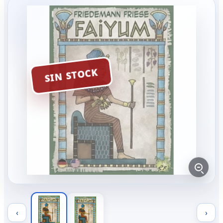
SIN STOCK
‹
›