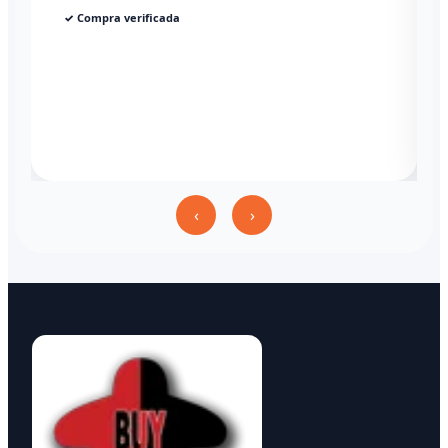
✓ Compra verificada
‹
›