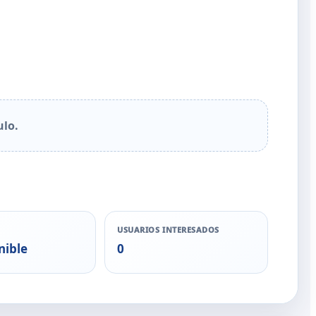
ulo.
USUARIOS INTERESADOS
nible
0