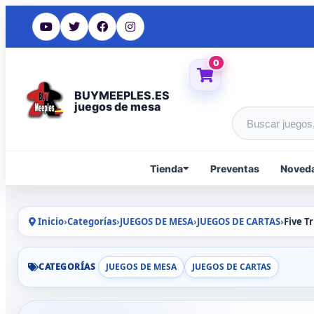
0
BUYMEEPLES.ES
juegos de mesa
Buscar produc
Tienda
Preventas
Noved
Inicio
›
Categorías
›
JUEGOS DE MESA
›
JUEGOS DE CARTAS
›
Five T
CATEGORÍAS
JUEGOS DE MESA
JUEGOS DE CARTAS