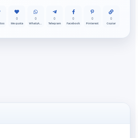
0
0
0
0
0
0
itos
Me gusta
WhatsApp
Telegram
Facebook
Pinterest
Copiar