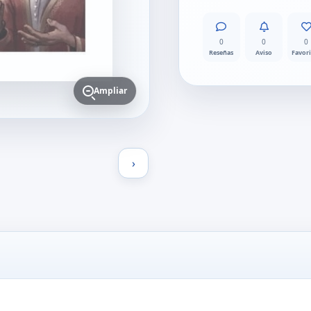
0
0
0
Reseñas
Aviso
Favor
Ampliar
›