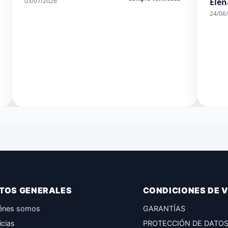
03/07/2026
Elen
24/06
TOS GENERALES
CONDICIONES DE 
énes somos
GARANTÍAS
icias
PROTECCIÓN DE DATO