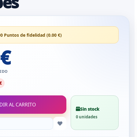
bes
00 Puntos de fidelidad (0.00 €)
 €
UIDO
€
DIR AL CARRITO
Sin stock
0 unidades