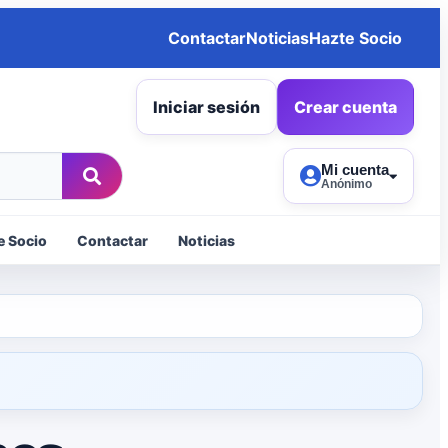
Contactar
Noticias
Hazte Socio
Iniciar sesión
Crear cuenta
Mi cuenta
Anónimo
e Socio
Contactar
Noticias