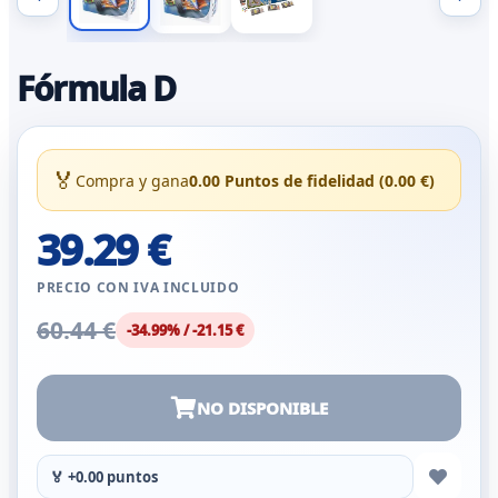
Fórmula D
🏅
Compra y gana
0.00 Puntos de fidelidad (0.00 €)
39.29 €
PRECIO CON IVA INCLUIDO
60.44 €
-34.99% / -21.15 €
NO DISPONIBLE
🏅 +0.00 puntos