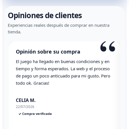
Opiniones de clientes
Experiencias reales después de comprar en nuestra
“
tienda.
Opinión sobre su compra
El juego ha llegado en buenas condiciones y en
T
tiempo y forma esperados. La web y el proceso
de pago un poco anticuado para mi gusto. Pero
A
todo ok. Gracias!
0
CELIA M.
22/07/2026
✓ Compra verificada