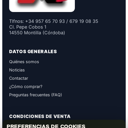
Tlfnos: +34 957 65 70 93 / 679 19 08 35
Cl. Pepe Cobos 1
14550 Montilla (Córdoba)
DATOS GENERALES
Quiénes somos
Noticias
Contactar
¿Cómo comprar?
Preguntas frecuentes (FAQ)
CONDICIONES DE VENTA
PREFERENCIAS DE COOKIES
GARANTÍAS