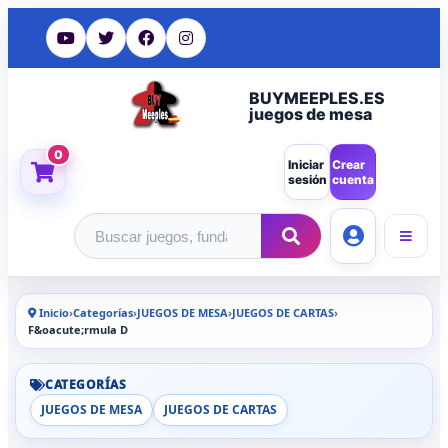
BUYMEEPLES.ES
juegos de mesa
0
Iniciar
Crear
sesión
cuenta
Buscar productos
Inicio
›
Categorías
›
JUEGOS DE MESA
›
JUEGOS DE CARTAS
›
F&oacute;rmula D
CATEGORÍAS
JUEGOS DE MESA
JUEGOS DE CARTAS