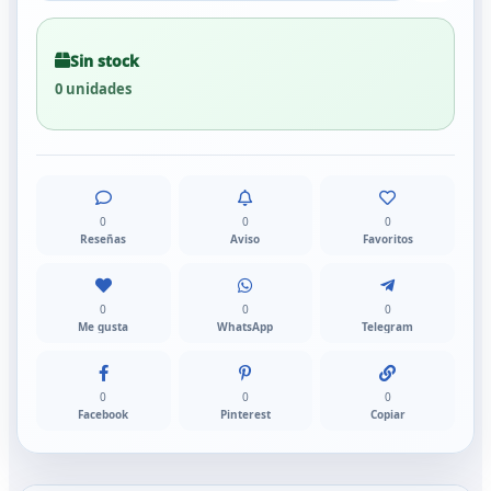
Sin stock
0 unidades
0
0
0
Reseñas
Aviso
Favoritos
0
0
0
Me gusta
WhatsApp
Telegram
0
0
0
Facebook
Pinterest
Copiar