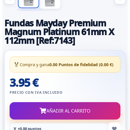
Fundas Mayday Premium
Magnum Platinum 61mm X
112mm [Ref:7143]
🏅
Compra y gana
0.00 Puntos de fidelidad (0.00 €)
3.95 €
PRECIO CON IVA INCLUIDO
AÑADIR AL CARRITO
🏅 +0.00 puntos