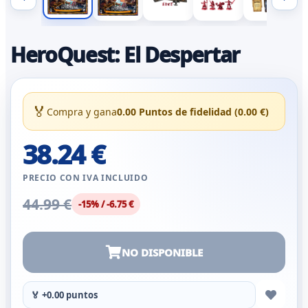
HeroQuest: El Despertar
🏅
Compra y gana
0.00 Puntos de fidelidad (0.00 €)
38.24 €
PRECIO CON IVA INCLUIDO
44.99 €
-15% / -6.75 €
NO DISPONIBLE
🏅 +0.00 puntos