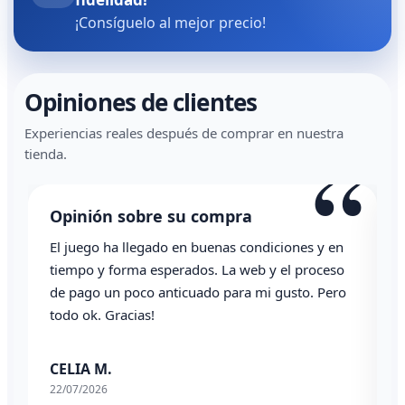
¡Consíguelo al mejor precio!
Opiniones de clientes
Experiencias reales después de comprar en nuestra
“
tienda.
Opinión sobre su compra
El juego ha llegado en buenas condiciones y en
T
tiempo y forma esperados. La web y el proceso
de pago un poco anticuado para mi gusto. Pero
A
todo ok. Gracias!
0
CELIA M.
22/07/2026