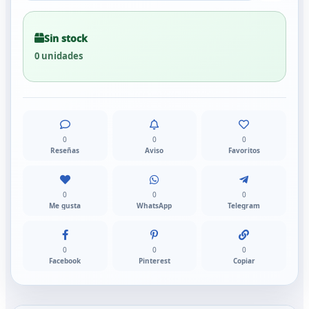
Sin stock
0 unidades
0
0
0
Reseñas
Aviso
Favoritos
0
0
0
Me gusta
WhatsApp
Telegram
0
0
0
Facebook
Pinterest
Copiar