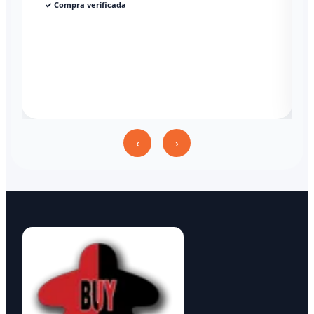
✓ Compra verificada
‹
›