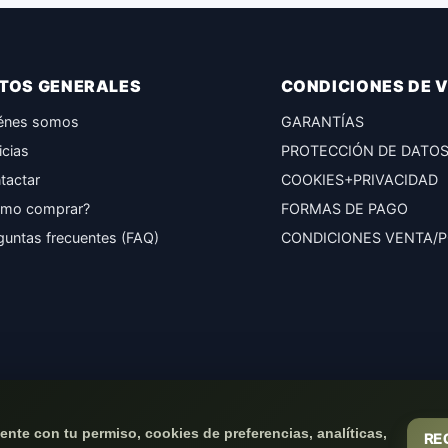
TOS GENERALES
CONDICIONES DE 
énes somos
GARANTÍAS
icias
PROTECCIÓN DE DATO
tactar
COOKIES+PRIVACIDAD
mo comprar?
FORMAS DE PAGO
guntas frecuentes (FAQ)
CONDICIONES VENTA/
nte con tu permiso, cookies de preferencias, analíticas,
RE