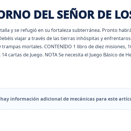
ORNO DEL SEÑOR DE LO
atalla y se refugió en su fortaleza subterránea. Pronto habr
béis viajar a través de las tierras inhóspitas y enfrentaros
y trampas mortales. CONTENIDO 1 libro de diez misiones, 1
, 14 cartas de Juego. NOTA Se necesita el Juego Básico de 
hay información adicional de mecánicas para este artíc