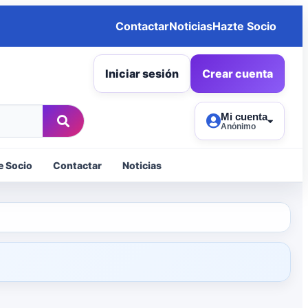
Contactar
Noticias
Hazte Socio
Iniciar sesión
Crear cuenta
Mi cuenta
Anónimo
e Socio
Contactar
Noticias