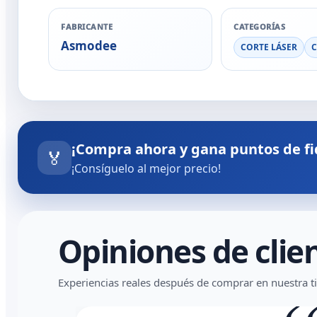
FABRICANTE
CATEGORÍAS
Asmodee
CORTE LÁSER
C
¡Compra ahora y gana puntos de fi
🏅
¡Consíguelo al mejor precio!
Opiniones de clie
Experiencias reales después de comprar en nuestra t