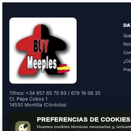
DA
Qui
Not
Con
¿Có
Pre
Tlfnos: +34 957 65 70 93 / 679 19 08 35
Cl. Pepe Cobos 1
14550 Montilla (Córdoba)
PREFERENCIAS DE COOKIES
Usamos cookies técnicas necesarias y, únicame