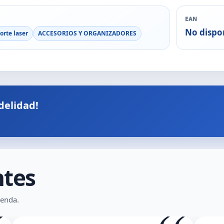
EAN
No dispo
orte laser
ACCESORIOS Y ORGANIZADORES
delidad!
ntes
ienda.