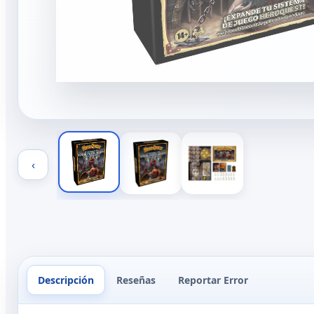
‹
Descripción
Reseñas
Reportar Error