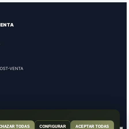
VENTA
S
POST-VENTA
CHAZAR TODAS
CONFIGURAR
ACEPTAR TODAS