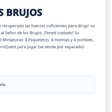
S BRUJOS
á recuperado las fuerzas suficientes para dirigir su
 al Señor de los Brujos. ¡Tened cuidado! Su
6 Miniaturas: 8 Esqueletos, 4 momias y 4 zombies,
HeroQuest para jugar (se vende por separado)
ulo.