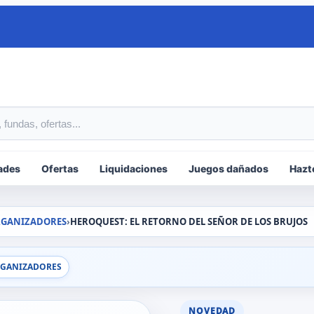
tos
ades
Ofertas
Liquidaciones
Juegos dañados
Hazt
RGANIZADORES
›
HEROQUEST: EL RETORNO DEL SEÑOR DE LOS BRUJOS
RGANIZADORES
NOVEDAD