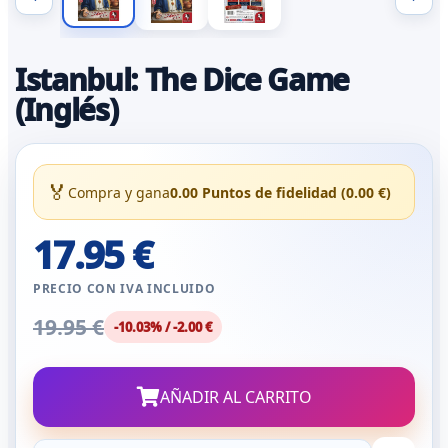
Istanbul: The Dice Game
(Inglés)
🏅
Compra y gana
0.00 Puntos de fidelidad (0.00 €)
17.95 €
PRECIO CON IVA INCLUIDO
19.95 €
-10.03% / -2.00 €
AÑADIR AL CARRITO