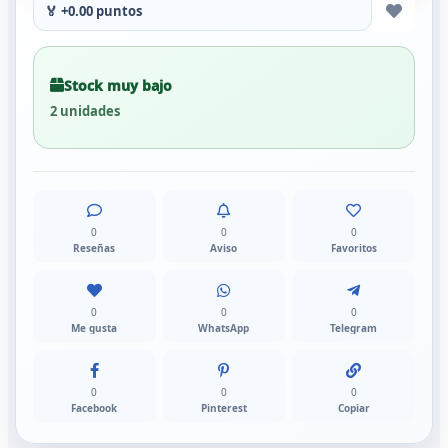
🏅 +0.00 puntos
Stock muy bajo
2 unidades
0
0
0
Reseñas
Aviso
Favoritos
0
0
0
Me gusta
WhatsApp
Telegram
0
0
0
Facebook
Pinterest
Copiar