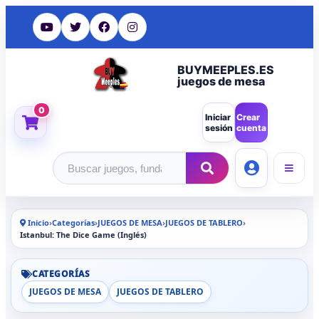
BUYMEEPLES.ES
juegos de mesa
0
Iniciar
Crear
sesión
cuenta
Buscar productos
Inicio
›
Categorías
›
JUEGOS DE MESA
›
JUEGOS DE TABLERO
›
Istanbul: The Dice Game (Inglés)
CATEGORÍAS
JUEGOS DE MESA
JUEGOS DE TABLERO