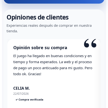
Opiniones de clientes
Experiencias reales después de comprar en nuestra
“
tienda.
Opinión sobre su compra
El juego ha llegado en buenas condiciones y en
T
tiempo y forma esperados. La web y el proceso
de pago un poco anticuado para mi gusto. Pero
todo ok. Gracias!
0
CELIA M.
22/07/2026
✓ Compra verificada