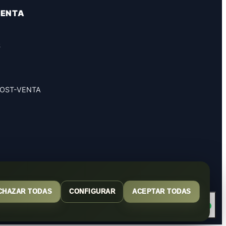
VENTA
S
POST-VENTA
CHAZAR TODAS
CONFIGURAR
ACEPTAR TODAS