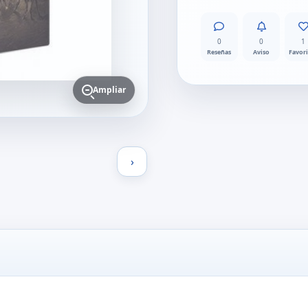
0
0
1
Reseñas
Aviso
Favor
Ampliar
›