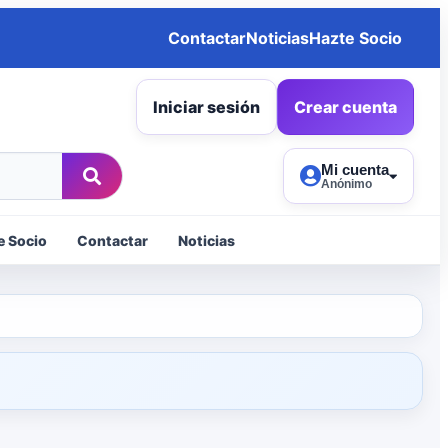
Contactar
Noticias
Hazte Socio
Iniciar sesión
Crear cuenta
Mi cuenta
Anónimo
e Socio
Contactar
Noticias