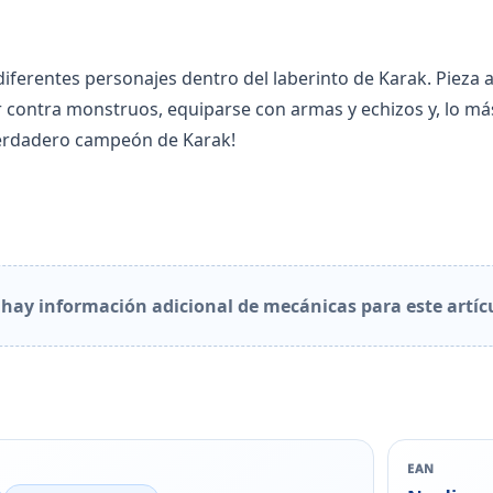
iferentes personajes dentro del laberinto de Karak. Pieza a
 contra monstruos, equiparse con armas y echizos y, lo más
 verdadero campeón de Karak!
hay información adicional de mecánicas para este artíc
EAN