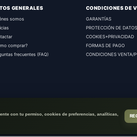
TOS GENERALES
CONDICIONES DE 
énes somos
GARANTÍAS
icias
PROTECCIÓN DE DATO
tactar
COOKIES+PRIVACIDAD
mo comprar?
FORMAS DE PAGO
guntas frecuentes (FAQ)
CONDICIONES VENTA/
nte con tu permiso, cookies de preferencias, analíticas,
RE
(c) 2026
Elmejorserver.com