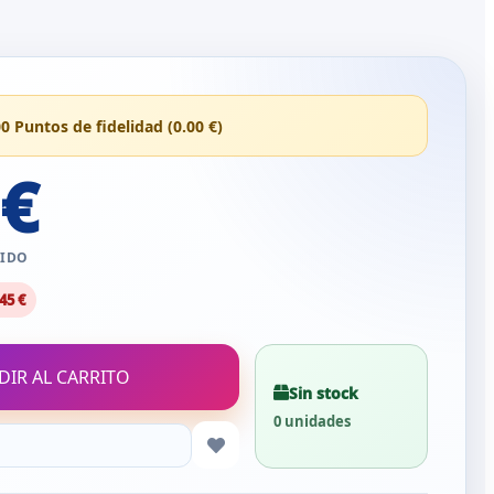
00 Puntos de fidelidad (0.00 €)
 €
UIDO
45 €
DIR AL CARRITO
Sin stock
0 unidades