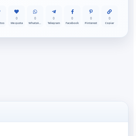
0
0
0
0
0
0
itos
Me gusta
WhatsApp
Telegram
Facebook
Pinterest
Copiar