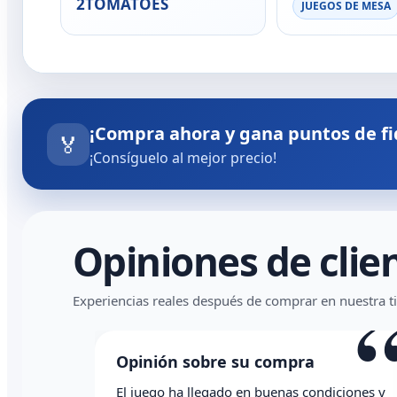
2TOMATOES
JUEGOS DE MESA
¡Compra ahora y gana puntos de fi
🏅
¡Consíguelo al mejor precio!
Opiniones de clie
“
Experiencias reales después de comprar en nuestra t
Opinión sobre su compra
Op
El juego ha llegado en buenas condiciones y
Todo