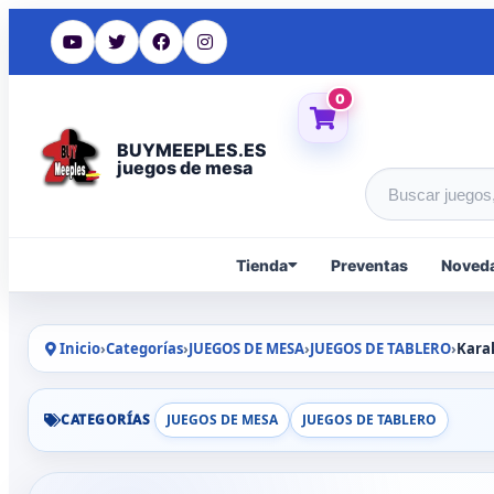
0
BUYMEEPLES.ES
juegos de mesa
Buscar produc
Tienda
Preventas
Noved
Inicio
›
Categorías
›
JUEGOS DE MESA
›
JUEGOS DE TABLERO
›
Kara
CATEGORÍAS
JUEGOS DE MESA
JUEGOS DE TABLERO