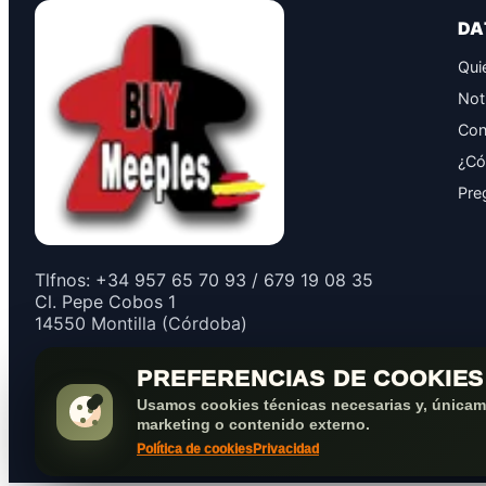
DA
Qui
Not
Con
¿Có
Pre
Tlfnos: +34 957 65 70 93 / 679 19 08 35
Cl. Pepe Cobos 1
14550 Montilla (Córdoba)
PREFERENCIAS DE COOKIES
Usamos cookies técnicas necesarias y, únicame
marketing o contenido externo.
Política de cookies
Privacidad