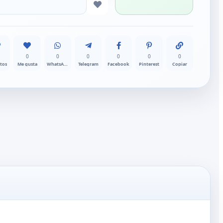
0
0
0
0
0
0
itos
Me gusta
WhatsApp
Telegram
Facebook
Pinterest
Copiar