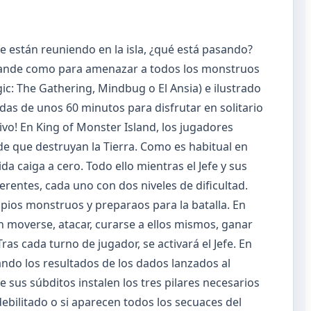
e están reuniendo en la isla, ¿qué está pasando?
 grande como para amenazar a todos los monstruos
ic: The Gathering, Mindbug o El Ansia) e ilustrado
as de unos 60 minutos para disfrutar en solitario
tivo! En King of Monster Island, los jugadores
de que destruyan la Tierra. Como es habitual en
ida caiga a cero. Todo ello mientras el Jefe y sus
erentes, cada uno con dos niveles de dificultad.
ropios monstruos y preparaos para la batalla. En
n moverse, atacar, curarse a ellos mismos, ganar
as cada turno de jugador, se activará el Jefe. En
ando los resultados de los dados lanzados al
e sus súbditos instalen los tres pilares necesarios
debilitado o si aparecen todos los secuaces del