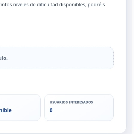
intos niveles de dificultad disponibles, podréis
ulo.
USUARIOS INTERESADOS
nible
0