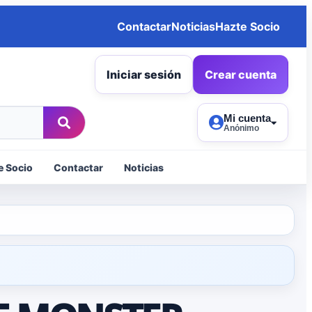
Contactar
Noticias
Hazte Socio
Iniciar sesión
Crear cuenta
Mi cuenta
Anónimo
e Socio
Contactar
Noticias