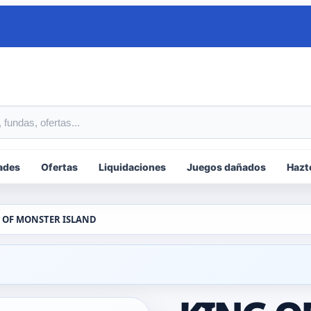
tos
ades
Ofertas
Liquidaciones
Juegos dañados
Hazt
 OF MONSTER ISLAND