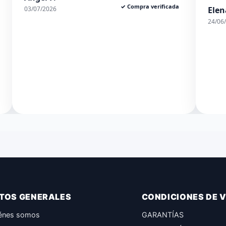
rificada
Elena S.
✓ Compra verificada
24/06/2026
TOS GENERALES
CONDICIONES DE 
énes somos
GARANTÍAS