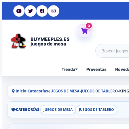
0
BUYMEEPLES.ES
juegos de mesa
Buscar produc
Tienda
Preventas
Noved
Inicio
›
Categorías
›
JUEGOS DE MESA
›
JUEGOS DE TABLERO
›
KING
CATEGORÍAS
JUEGOS DE MESA
JUEGOS DE TABLERO