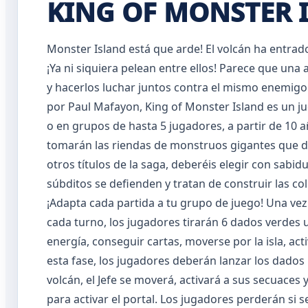
KING OF MONSTER 
Monster Island está que arde! El volcán ha entrad
¡Ya ni siquiera pelean entre ellos! Parece que u
y hacerlos luchar juntos contra el mismo enemigo.
por Paul Mafayon, King of Monster Island es un ju
o en grupos de hasta 5 jugadores, a partir de 10 a
tomarán las riendas de monstruos gigantes que deb
otros títulos de la saga, deberéis elegir con sabidu
súbditos se defienden y tratan de construir las co
¡Adapta cada partida a tu grupo de juego! Una vez 
cada turno, los jugadores tirarán 6 dados verdes 
energía, conseguir cartas, moverse por la isla, act
esta fase, los jugadores deberán lanzar los dados 
volcán, el Jefe se moverá, activará a sus secuaces 
para activar el portal. Los jugadores perderán si s