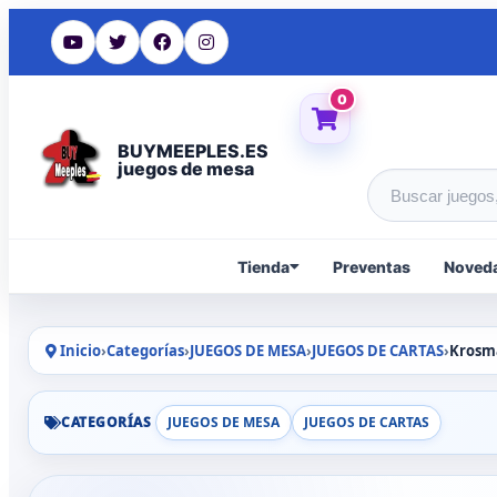
0
BUYMEEPLES.ES
juegos de mesa
Buscar produc
Tienda
Preventas
Noved
Inicio
›
Categorías
›
JUEGOS DE MESA
›
JUEGOS DE CARTAS
›
Krosma
CATEGORÍAS
JUEGOS DE MESA
JUEGOS DE CARTAS