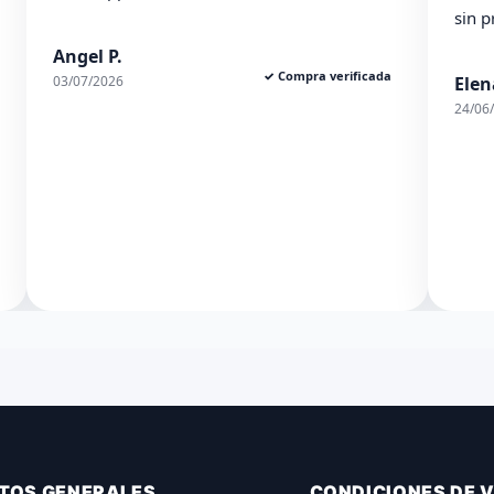
sin 
Angel P.
✓ Compra verificada
03/07/2026
Elen
24/06
TOS GENERALES
CONDICIONES DE 