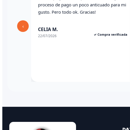
proceso de pago un poco anticuado para mi
gusto. Pero todo ok. Gracias!
‹
CELIA M.
✓ Compra verificada
22/07/2026
DA