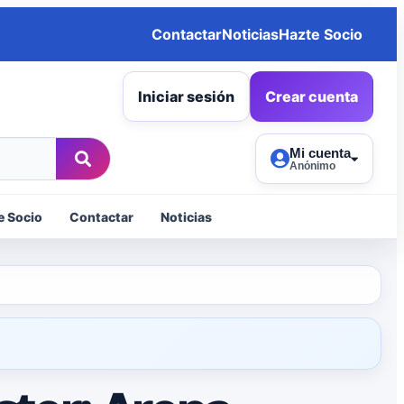
Contactar
Noticias
Hazte Socio
Iniciar sesión
Crear cuenta
Mi cuenta
Anónimo
e Socio
Contactar
Noticias