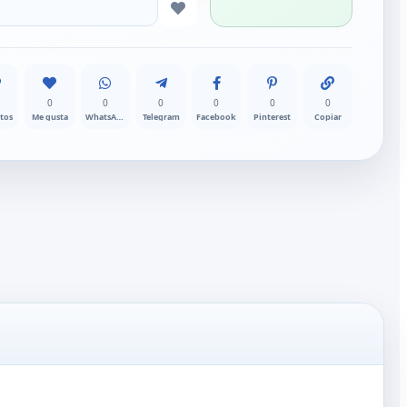
0
0
0
0
0
0
itos
Me gusta
WhatsApp
Telegram
Facebook
Pinterest
Copiar