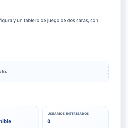
figura y un tablero de juego de dos caras, con
ulo.
USUARIOS INTERESADOS
nible
0