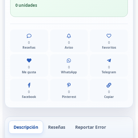
0 unidades
0
0
0
Reseñas
Aviso
Favoritos
0
0
0
Me gusta
WhatsApp
Telegram
0
0
0
Facebook
Pinterest
Copiar
Descripción
Reseñas
Reportar Error