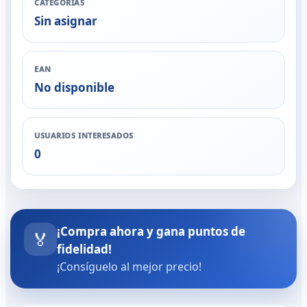
CATEGORÍAS
Sin asignar
EAN
No disponible
USUARIOS INTERESADOS
0
¡Compra ahora y gana puntos de
🏅
fidelidad!
¡Consíguelo al mejor precio!