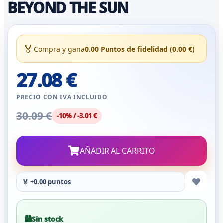
BEYOND THE SUN
🏅
Compra y gana
0.00 Puntos de fidelidad (0.00 €)
27.08 €
PRECIO CON IVA INCLUIDO
30.09 €
-10% / -3.01 €
AÑADIR AL CARRITO
🏅 +0.00 puntos
Sin stock