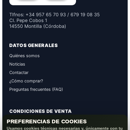
Tlfnos: +34 957 65 70 93 / 679 19 08 35
Cl. Pepe Cobos 1
14550 Montilla (Córdoba)
DATOS GENERALES
Quiénes somos
Noticias
Contactar
¿Cómo comprar?
Preguntas frecuentes (FAQ)
CONDICIONES DE VENTA
PREFERENCIAS DE COOKIES
GARANTÍAS
Usamos cookies técnicas necesarias y, únicamente con tu
PROTECCIÓN DE DATOS