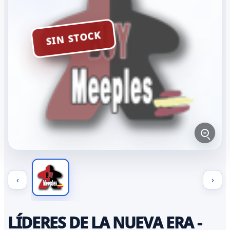
SIN STOCK
‹
›
LÍDERES DE LA NUEVA ERA -