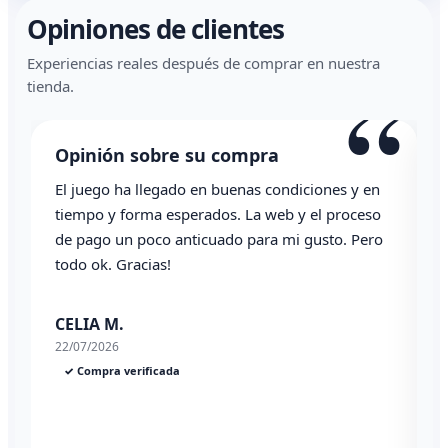
Opiniones de clientes
Experiencias reales después de comprar en nuestra
“
tienda.
Opinión sobre su compra
El juego ha llegado en buenas condiciones y en
T
tiempo y forma esperados. La web y el proceso
de pago un poco anticuado para mi gusto. Pero
todo ok. Gracias!
0
CELIA M.
22/07/2026
✓ Compra verificada