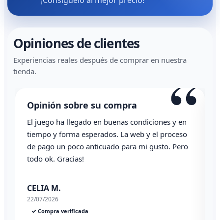
¡Consíguelo al mejor precio!
Opiniones de clientes
Experiencias reales después de comprar en nuestra
“
tienda.
Opinión sobre su compra
El juego ha llegado en buenas condiciones y en
T
tiempo y forma esperados. La web y el proceso
de pago un poco anticuado para mi gusto. Pero
todo ok. Gracias!
0
CELIA M.
22/07/2026
✓ Compra verificada