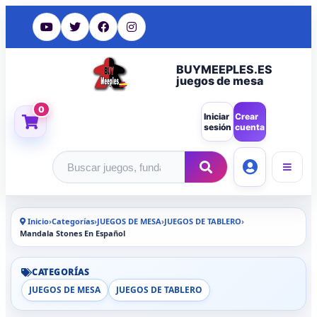
BUYMEEPLES.ES
juegos de mesa
0
Iniciar
Crear
sesión
cuenta
Buscar productos
Inicio
›
Categorías
›
JUEGOS DE MESA
›
JUEGOS DE TABLERO
›
Mandala Stones En Español
CATEGORÍAS
JUEGOS DE MESA
JUEGOS DE TABLERO