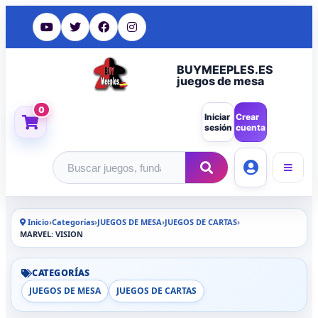
BUYMEEPLES.ES
juegos de mesa
0
Iniciar
Crear
sesión
cuenta
Buscar productos
Inicio
›
Categorías
›
JUEGOS DE MESA
›
JUEGOS DE CARTAS
›
MARVEL: VISION
CATEGORÍAS
JUEGOS DE MESA
JUEGOS DE CARTAS