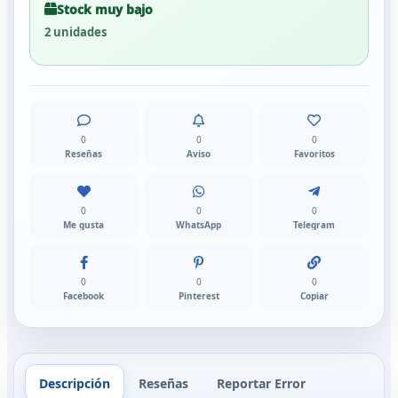
Stock muy bajo
2 unidades
0
0
0
Reseñas
Aviso
Favoritos
0
0
0
Me gusta
WhatsApp
Telegram
0
0
0
Facebook
Pinterest
Copiar
Descripción
Reseñas
Reportar Error