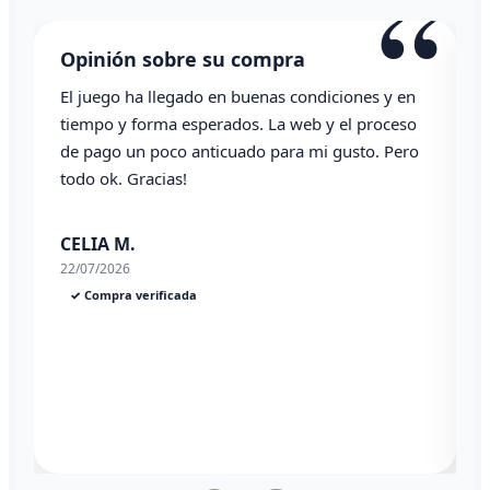
“
Opinión sobre su compra
El juego ha llegado en buenas condiciones y en
T
tiempo y forma esperados. La web y el proceso
de pago un poco anticuado para mi gusto. Pero
todo ok. Gracias!
0
CELIA M.
22/07/2026
✓ Compra verificada