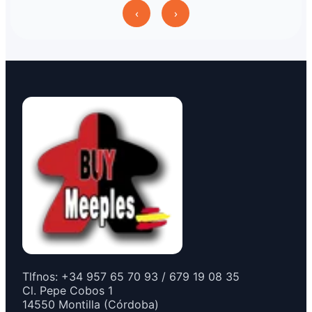
‹
›
Tlfnos: +34 957 65 70 93 / 679 19 08 35
Cl. Pepe Cobos 1
14550 Montilla (Córdoba)