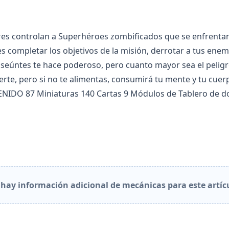
res controlan a Superhéroes zombificados que se enfrentan a
 es completar los objetivos de la misión, derrotar a tus ene
anseúntes te hace poderoso, pero cuanto mayor sea el pelig
rte, pero si no te alimentas, consumirá tu mente y tu cue
ENIDO 87 Miniaturas 140 Cartas 9 Módulos de Tablero de do
hay información adicional de mecánicas para este artíc