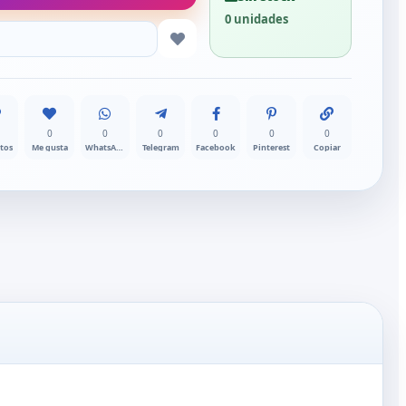
0 unidades
0
0
0
0
0
0
itos
Me gusta
WhatsApp
Telegram
Facebook
Pinterest
Copiar