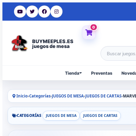
0
BUYMEEPLES.ES
juegos de mesa
Buscar produc
Tienda
Preventas
Noved
Inicio
›
Categorías
›
JUEGOS DE MESA
›
JUEGOS DE CARTAS
›
MARVE
CATEGORÍAS
JUEGOS DE MESA
JUEGOS DE CARTAS