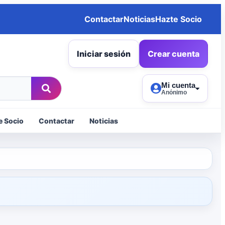
Contactar
Noticias
Hazte Socio
Iniciar sesión
Crear cuenta
Mi cuenta
Anónimo
e Socio
Contactar
Noticias