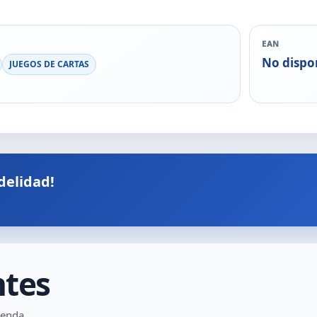
EAN
No dispo
JUEGOS DE CARTAS
delidad!
ntes
ienda.