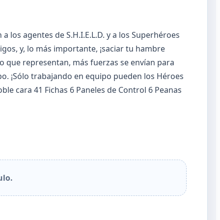
 los agentes de S.H.I.E.L.D. y a los Superhéroes
migos, y, lo más importante, ¡saciar tu hambre
ro que representan, más fuerzas se envían para
rpo. ¡Sólo trabajando en equipo pueden los Héroes
ble cara 41 Fichas 6 Paneles de Control 6 Peanas
ulo.