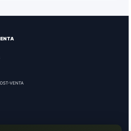
VENTA
S
POST-VENTA