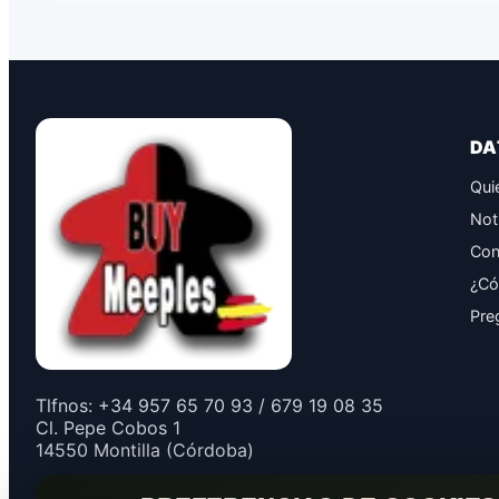
DA
Qui
Not
Con
¿Có
Pre
Tlfnos: +34 957 65 70 93 / 679 19 08 35
Cl. Pepe Cobos 1
14550 Montilla (Córdoba)