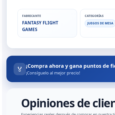
FABRICANTE
CATEGORÍAS
FANTASY FLIGHT
JUEGOS DE MESA
GAMES
¡Compra ahora y gana puntos de fi
🏅
¡Consíguelo al mejor precio!
Opiniones de clie
Experiencias reales después de comprar en nuestra t