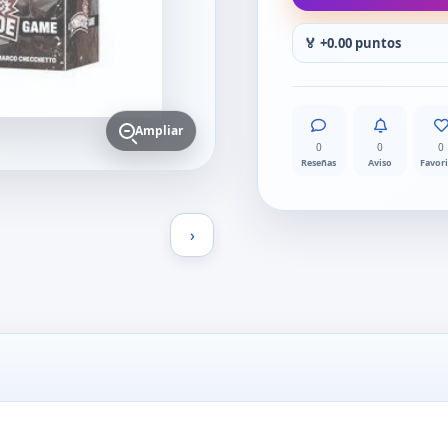
🏅 +0.00 puntos
Ampliar
0
0
0
Reseñas
Aviso
Favor
›