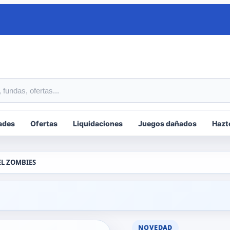
tos
ades
Ofertas
Liquidaciones
Juegos dañados
Hazt
L ZOMBIES
NOVEDAD