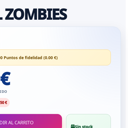
 ZOMBIES
00 Puntos de fidelidad (0.00 €)
 €
UIDO
.50 €
DIR AL CARRITO
Sin stock