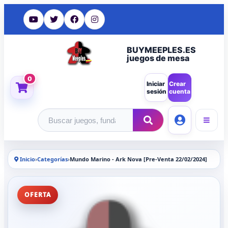
BUYMEEPLES.ES
juegos de mesa
0
Iniciar
Crear
sesión
cuenta
Buscar productos
Inicio
›
Categorías
›
Mundo Marino - Ark Nova [Pre-Venta 22/02/2024]
OFERTA