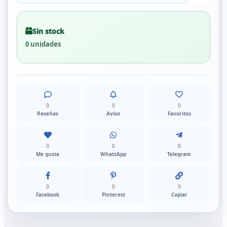
Sin stock
0 unidades
0
0
0
Reseñas
Aviso
Favoritos
0
0
0
Me gusta
WhatsApp
Telegram
0
0
0
Facebook
Pinterest
Copiar