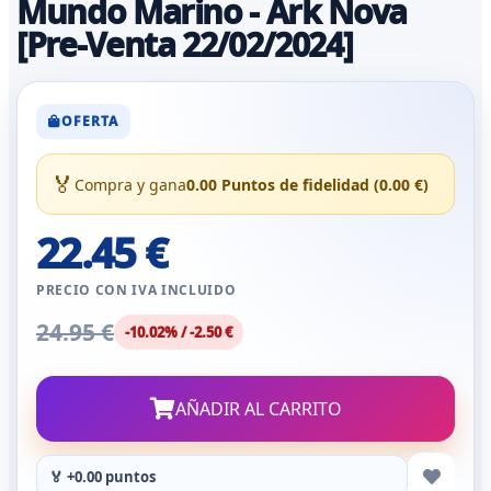
Mundo Marino - Ark Nova
[Pre-Venta 22/02/2024]
OFERTA
🏅
Compra y gana
0.00 Puntos de fidelidad (0.00 €)
22.45 €
PRECIO CON IVA INCLUIDO
24.95 €
-10.02% / -2.50 €
AÑADIR AL CARRITO
🏅 +0.00 puntos