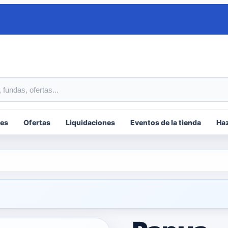
tos
es
Ofertas
Liquidaciones
Eventos de la tienda
Haz