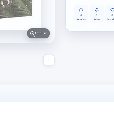
0
0
0
Reseñas
Aviso
Favor
Ampliar
›