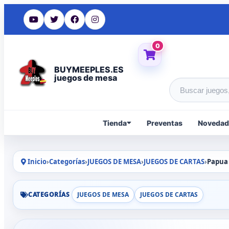
0
BUYMEEPLES.ES
juegos de mesa
Buscar produc
Tienda
Preventas
Novedad
Inicio
›
Categorías
›
JUEGOS DE MESA
›
JUEGOS DE CARTAS
›
Papua
CATEGORÍAS
JUEGOS DE MESA
JUEGOS DE CARTAS