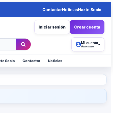
Contactar
Noticias
Hazte Socio
Iniciar sesión
Crear cuenta
Mi cuenta
Anónimo
te Socio
Contactar
Noticias