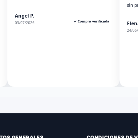
sin probl
Angel P.
✓ Compra verificada
03/07/2026
Elena S.
24/06/2026
TOS GENERALES
CONDICIONES DE 