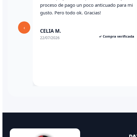
proceso de pago un poco anticuado para mi
gusto. Pero todo ok. Gracias!
‹
CELIA M.
✓ Compra verificada
22/07/2026
DA