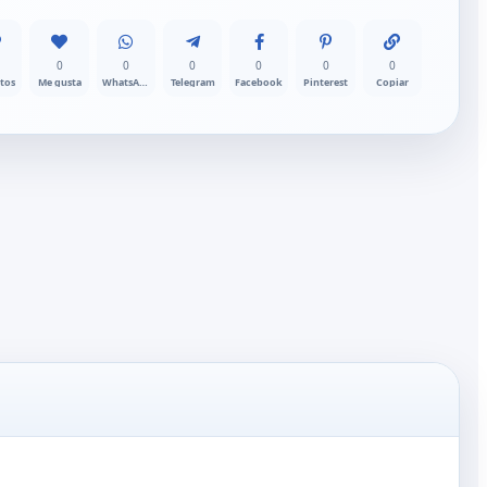
0
0
0
0
0
0
itos
Me gusta
WhatsApp
Telegram
Facebook
Pinterest
Copiar