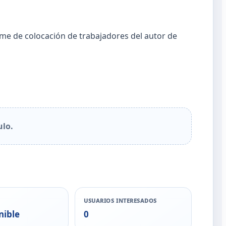
me de colocación de trabajadores del autor de
ulo.
USUARIOS INTERESADOS
nible
0