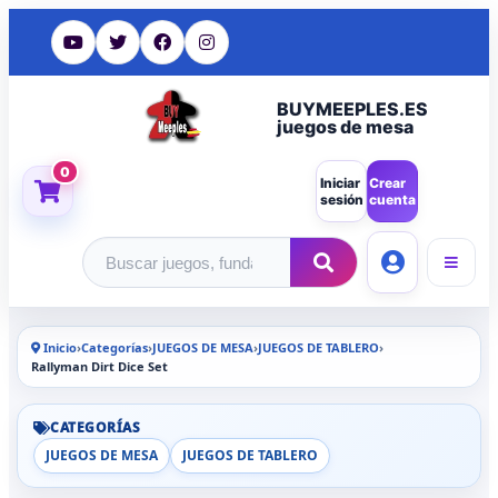
BUYMEEPLES.ES
juegos de mesa
0
Iniciar
Crear
sesión
cuenta
Buscar productos
Inicio
›
Categorías
›
JUEGOS DE MESA
›
JUEGOS DE TABLERO
›
Rallyman Dirt Dice Set
CATEGORÍAS
JUEGOS DE MESA
JUEGOS DE TABLERO