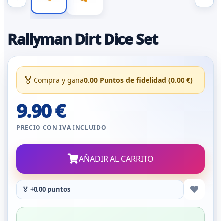
Rallyman Dirt Dice Set
🏅
Compra y gana
0.00 Puntos de fidelidad (0.00 €)
9.90 €
PRECIO CON IVA INCLUIDO
AÑADIR AL CARRITO
🏅 +0.00 puntos