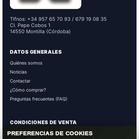
Tlfnos: +34 957 65 70 93 / 679 19 08 35
Cl. Pepe Cobos 1
14550 Montilla (Córdoba)
DATOS GENERALES
Quiénes somos
Noticias
Contactar
¿Cómo comprar?
Preguntas frecuentes (FAQ)
CONDICIONES DE VENTA
PREFERENCIAS DE COOKIES
GARANTÍAS