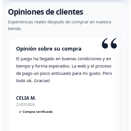
Opiniones de clientes
Experiencias reales después de comprar en nuestra
“
tienda.
Opinión sobre su compra
El juego ha llegado en buenas condiciones y en
T
tiempo y forma esperados. La web y el proceso
de pago un poco anticuado para mi gusto. Pero
todo ok. Gracias!
0
CELIA M.
22/07/2026
✓ Compra verificada