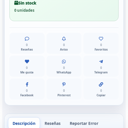
Sin stock
0 unidades
0
0
0
Reseñas
Aviso
Favoritos
0
0
0
Me gusta
WhatsApp
Telegram
0
0
0
Facebook
Pinterest
Copiar
Descripción
Reseñas
Reportar Error