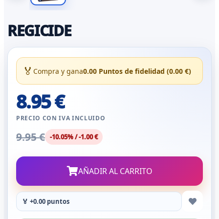
REGICIDE
🏅
Compra y gana
0.00 Puntos de fidelidad (0.00 €)
8.95 €
PRECIO CON IVA INCLUIDO
9.95 €
-10.05% / -1.00 €
AÑADIR AL CARRITO
🏅 +0.00 puntos