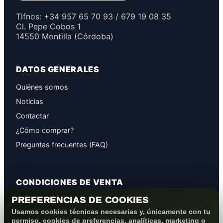
Tlfnos: +34 957 65 70 93 / 679 19 08 35
Cl. Pepe Cobos 1
14550 Montilla (Córdoba)
DATOS GENERALES
Quiénes somos
Noticias
Contactar
¿Cómo comprar?
Preguntas frecuentes (FAQ)
CONDICIONES DE VENTA
PREFERENCIAS DE COOKIES
GARANTÍAS
Usamos cookies técnicas necesarias y, únicamente con tu
PROTECCIÓN DE DATOS
permiso, cookies de preferencias, analíticas, marketing o