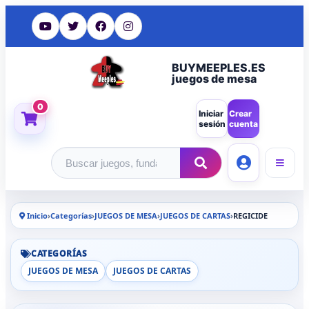
BUYMEEPLES.ES
juegos de mesa
0
Iniciar
Crear
sesión
cuenta
Buscar productos
Inicio
›
Categorías
›
JUEGOS DE MESA
›
JUEGOS DE CARTAS
›
REGICIDE
CATEGORÍAS
JUEGOS DE MESA
JUEGOS DE CARTAS