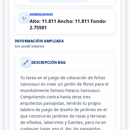
DIMENSIONES
✨
Alto: 11.811 Ancho: 11.811 Fondo:
2.75591
INFORMACIÓN AMPLIADA
Sin scroll interno
🔗
DESCRIPCIÓN BGG
Tu tarea en el juego de colocación de fichas
Sanssouci es crear un jardín de flores para el
mundialmente famoso Palacio Sanssouci.
Compitiendo contra hasta otros tres
arquitectos paisajistas, tendrás tu propio
tablero de juego de diseño de jardines en el
que construirás jardines de rosas y terrazas
de viñedos, laberintos y fuentes, pero no en
cualquier lugar, eso sí. No, los paisajistas