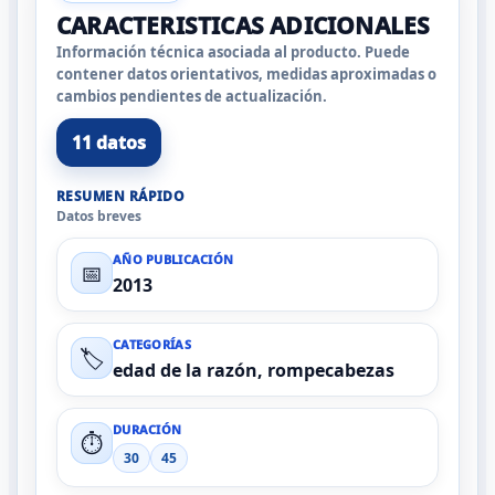
CARACTERISTICAS ADICIONALES
Información técnica asociada al producto. Puede
contener datos orientativos, medidas aproximadas o
cambios pendientes de actualización.
11 datos
RESUMEN RÁPIDO
Datos breves
AÑO PUBLICACIÓN
📅
2013
CATEGORÍAS
🏷️
edad de la razón, rompecabezas
DURACIÓN
⏱️
30
45