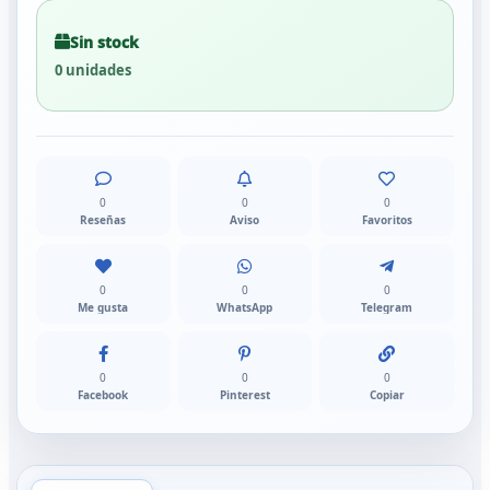
Sin stock
0 unidades
0
0
0
Reseñas
Aviso
Favoritos
0
0
0
Me gusta
WhatsApp
Telegram
0
0
0
Facebook
Pinterest
Copiar