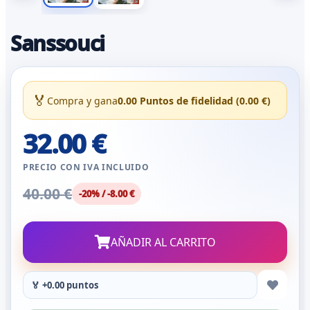
Sanssouci
🏅
Compra y gana
0.00 Puntos de fidelidad (0.00 €)
32.00 €
PRECIO CON IVA INCLUIDO
40.00 €
-20% / -8.00 €
AÑADIR AL CARRITO
🏅 +0.00 puntos