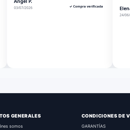
Elena S.
Rexe
✓ Compra verificada
24/06/2026
01/06
TOS GENERALES
CONDICIONES DE 
énes somos
GARANTÍAS