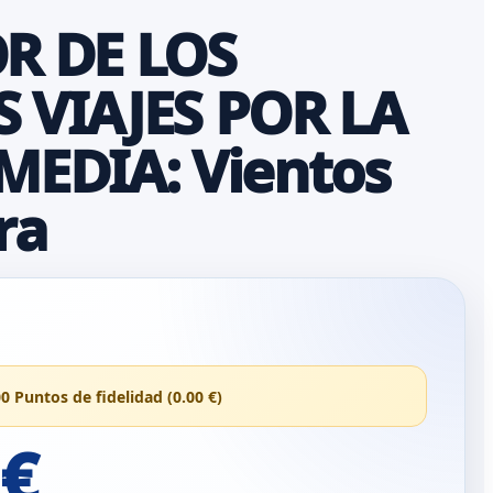
R DE LOS
 VIAJES POR LA
MEDIA: Vientos
ra
00 Puntos de fidelidad (0.00 €)
 €