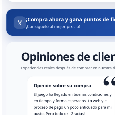
¡Compra ahora y gana puntos de fi
🏅
¡Consíguelo al mejor precio!
Opiniones de clie
“
Experiencias reales después de comprar en nuestra t
Opinión sobre su compra
ndiciones y
Todo correcto. Genial la atención vía
web y el
whatsapp
do para mi