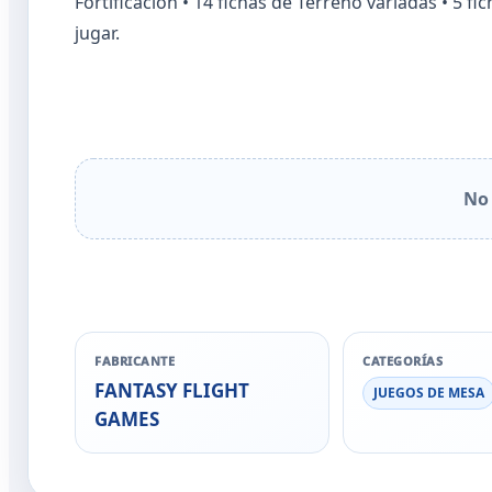
Fortificación • 14 fichas de Terreno variadas • 5 fi
jugar.
No 
FABRICANTE
CATEGORÍAS
FANTASY FLIGHT
JUEGOS DE MESA
GAMES