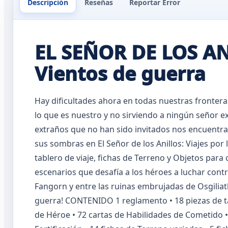
Descripción
Reseñas
Reportar Error
EL SEÑOR DE LOS AN
Vientos de guerra
Hay dificultades ahora en todas nuestras fronter
lo que es nuestro y no sirviendo a ningún señor 
extraños que no han sido invitados nos encuentran
sus sombras en El Señor de los Anillos: Viajes po
tablero de viaje, fichas de Terreno y Objetos pa
escenarios que desafía a los héroes a luchar cont
Fangorn y entre las ruinas embrujadas de Osgiliat
guerra! CONTENIDO 1 reglamento • 18 piezas de tabl
de Héroe • 72 cartas de Habilidades de Cometido • 