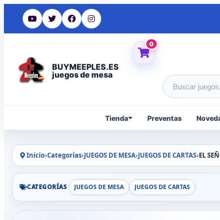
0
BUYMEEPLES.ES
juegos de mesa
Buscar produc
Tienda
Preventas
Noved
Inicio
›
Categorías
›
JUEGOS DE MESA
›
JUEGOS DE CARTAS
›
EL SEÑ
CATEGORÍAS
JUEGOS DE MESA
JUEGOS DE CARTAS