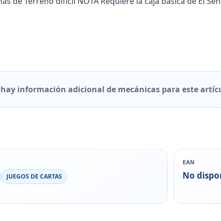
chas de Terreno difícil NOTA Requiere la caja básica de El Señ
hay información adicional de mecánicas para este artíc
EAN
No dispo
JUEGOS DE CARTAS