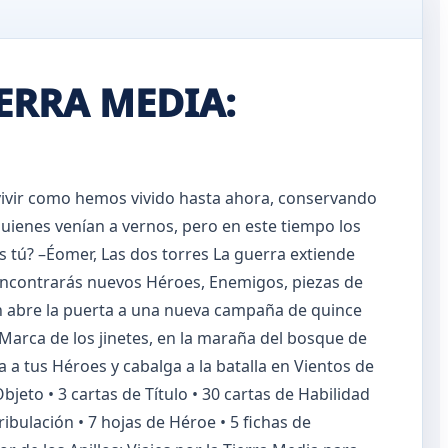
IERRA MEDIA:
vivir como hemos vivido hasta ahora, conservando
uienes venían a vernos, pero en este tiempo los
s tú? –Éomer, Las dos torres La guerra extiende
í encontrarás nuevos Héroes, Enemigos, piezas de
én abre la puerta a una nueva campaña de quince
Marca de los jinetes, en la maraña del bosque de
 a tus Héroes y cabalga a la batalla en Vientos de
jeto • 3 cartas de Título • 30 cartas de Habilidad
ibulación • 7 hojas de Héroe • 5 fichas de