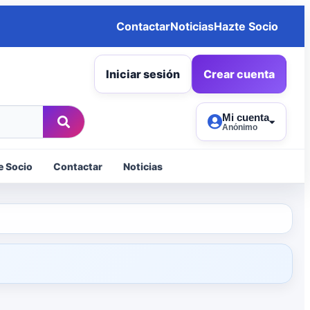
Contactar
Noticias
Hazte Socio
Iniciar sesión
Crear cuenta
Mi cuenta
Anónimo
e Socio
Contactar
Noticias