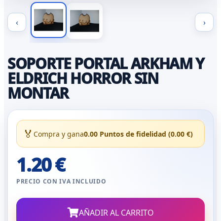
‹
›
SOPORTE PORTAL ARKHAM Y
ELDRICH HORROR SIN
MONTAR
🏅
Compra y gana
0.00 Puntos de fidelidad (0.00 €)
1.20 €
PRECIO CON IVA INCLUIDO
AÑADIR AL CARRITO