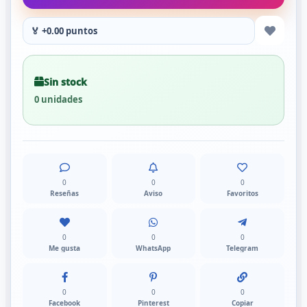
🏅 +0.00 puntos
Sin stock
0 unidades
0
0
0
Reseñas
Aviso
Favoritos
0
0
0
Me gusta
WhatsApp
Telegram
0
0
0
Facebook
Pinterest
Copiar