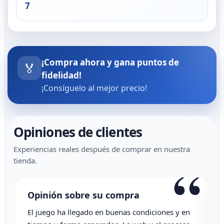
7
¡Compra ahora y gana puntos de
🏅
fidelidad!
¡Consíguelo al mejor precio!
Opiniones de clientes
Experiencias reales después de comprar en nuestra
“
tienda.
Opinión sobre su compra
O
El juego ha llegado en buenas condiciones y en
To