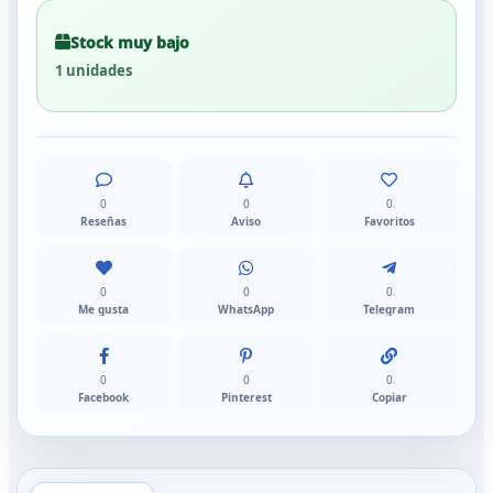
Stock muy bajo
1 unidades
0
0
0
Reseñas
Aviso
Favoritos
0
0
0
Me gusta
WhatsApp
Telegram
0
0
0
Facebook
Pinterest
Copiar