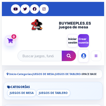
BUYMEEPLES.ES
juegos de mesa
0
Iniciar
Crear
sesión
cuenta
Buscar productos
Inicio
›
Categorías
›
JUEGOS DE MESA
›
JUEGOS DE TABLERO
›
SPACE BASE
CATEGORÍAS
JUEGOS DE MESA
JUEGOS DE TABLERO