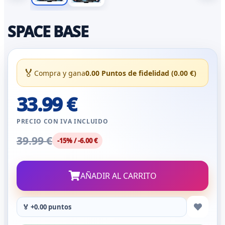
SPACE BASE
🏅
Compra y gana
0.00 Puntos de fidelidad (0.00 €)
33.99 €
PRECIO CON IVA INCLUIDO
39.99 €
-15% / -6.00 €
AÑADIR AL CARRITO
🏅 +0.00 puntos