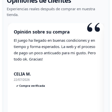
Opiniones de clientes
Experiencias reales después de comprar en nuestra
“
tienda.
Opinión sobre su compra
O
El juego ha llegado en buenas condiciones y en
To
tiempo y forma esperados. La web y el proceso
de pago un poco anticuado para mi gusto. Pero
A
todo ok. Gracias!
03
CELIA M.
22/07/2026
✓ Compra verificada