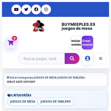
BUYMEEPLES.ES
juegos de mesa
0
Iniciar
Crear
sesión
cuenta
Buscar productos
Inicio
›
Categorías
›
JUEGOS DE MESA
›
JUEGOS DE TABLERO
›
SPACE GATE ODYSSEY
CATEGORÍAS
JUEGOS DE MESA
JUEGOS DE TABLERO