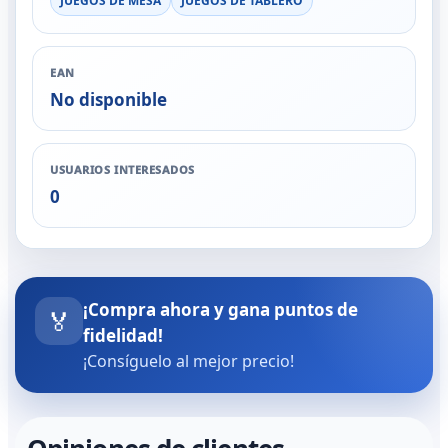
JUEGOS DE MESA
JUEGOS DE TABLERO
EAN
No disponible
USUARIOS INTERESADOS
0
¡Compra ahora y gana puntos de
🏅
fidelidad!
¡Consíguelo al mejor precio!