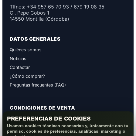
Tlfnos: +34 957 65 70 93 / 679 19 08 35
Cl. Pepe Cobos 1
14550 Montilla (Córdoba)
DATOS GENERALES
Quiénes somos
Noticias
Contactar
¿Cómo comprar?
Preguntas frecuentes (FAQ)
CONDICIONES DE VENTA
PREFERENCIAS DE COOKIES
GARANTÍAS
Usamos cookies técnicas necesarias y, únicamente con tu
PROTECCIÓN DE DATOS
permiso, cookies de preferencias, analíticas, marketing o