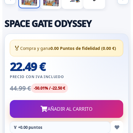
SPACE GATE ODYSSEY
🏅
Compra y gana
0.00 Puntos de fidelidad (0.00 €)
22.49 €
PRECIO CON IVA INCLUIDO
44.99 €
-50.01% / -22.50 €
AÑADIR AL CARRITO
🏅 +0.00 puntos