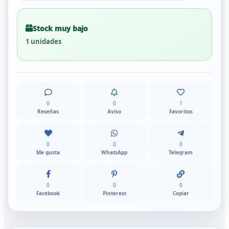
Stock muy bajo
1 unidades
0
0
1
Reseñas
Aviso
Favoritos
0
0
0
Me gusta
WhatsApp
Telegram
0
0
0
Facebook
Pinterest
Copiar