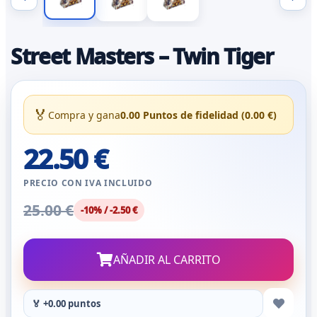
Street Masters – Twin Tiger
🏅
Compra y gana
0.00 Puntos de fidelidad (0.00 €)
22.50 €
PRECIO CON IVA INCLUIDO
25.00 €
-10% / -2.50 €
AÑADIR AL CARRITO
🏅 +0.00 puntos