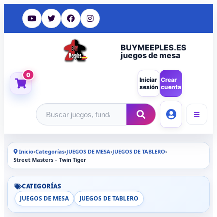
BUYMEEPLES.ES
juegos de mesa
0
Iniciar
Crear
sesión
cuenta
Buscar productos
Inicio
›
Categorías
›
JUEGOS DE MESA
›
JUEGOS DE TABLERO
›
Street Masters – Twin Tiger
CATEGORÍAS
JUEGOS DE MESA
JUEGOS DE TABLERO