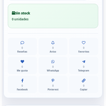
Sin stock
0 unidades
0
0
0
Reseñas
Aviso
Favoritos
0
0
0
Me gusta
WhatsApp
Telegram
0
0
0
Facebook
Pinterest
Copiar