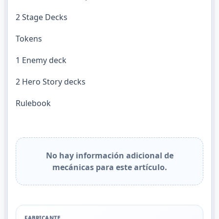
2 Stage Decks
Tokens
1 Enemy deck
2 Hero Story decks
Rulebook
No hay información adicional de
mecánicas para este artículo.
FABRICANTE