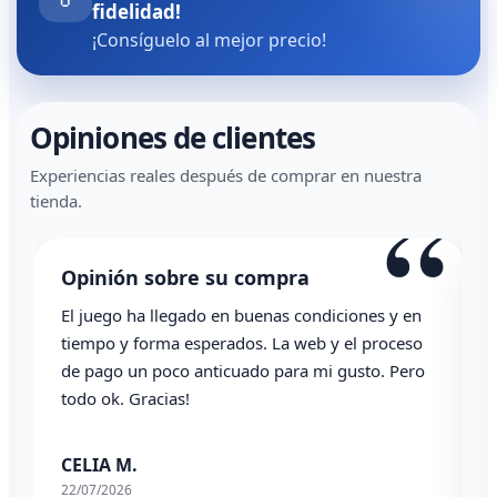
fidelidad!
¡Consíguelo al mejor precio!
Opiniones de clientes
Experiencias reales después de comprar en nuestra
“
tienda.
Opinión sobre su compra
El juego ha llegado en buenas condiciones y en
T
tiempo y forma esperados. La web y el proceso
de pago un poco anticuado para mi gusto. Pero
todo ok. Gracias!
0
CELIA M.
22/07/2026