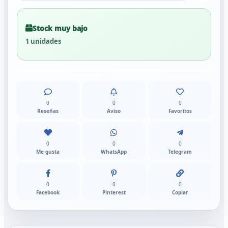
Stock muy bajo
1 unidades
0
0
0
Reseñas
Aviso
Favoritos
0
0
0
Me gusta
WhatsApp
Telegram
0
0
0
Facebook
Pinterest
Copiar