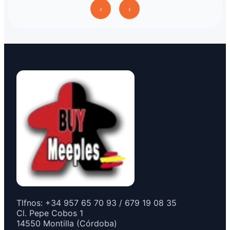
‹
›
Tlfnos: +34 957 65 70 93 / 679 19 08 35
Cl. Pepe Cobos 1
14550 Montilla (Córdoba)