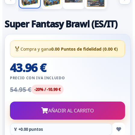
Super Fantasy Brawl (ES/IT)
🏅
Compra y gana
0.00 Puntos de fidelidad (0.00 €)
43.96 €
PRECIO CON IVA INCLUIDO
54.95 €
-20% / -10.99 €
AÑADIR AL CARRITO
🏅 +0.00 puntos