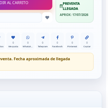
DIR AL CARRITO
PREVENTA
LLEGADA
APROX: 17/07/2026
0
0
0
0
0
0
itos
Me gusta
WhatsApp
Telegram
Facebook
Pinterest
Copiar
eventa. Fecha aproximada de llegada