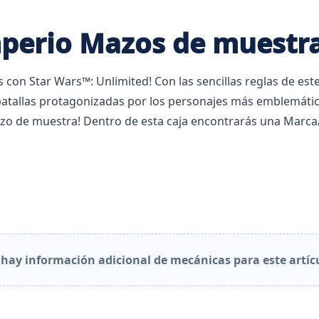
mperio Mazos de muestra
s con Star Wars™: Unlimited! Con las sencillas reglas de est
batallas protagonizadas por los personajes más emblemático
Mazo de muestra! Dentro de esta caja encontrarás una Marca
hay información adicional de mecánicas para este artíc