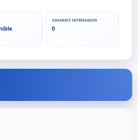
USUARIOS INTERESADOS
nible
0