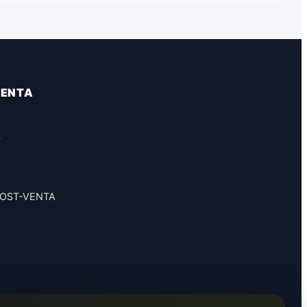
VENTA
S
POST-VENTA