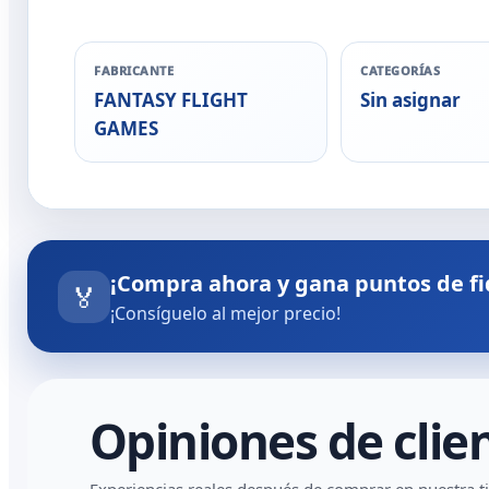
FABRICANTE
CATEGORÍAS
FANTASY FLIGHT
Sin asignar
GAMES
¡Compra ahora y gana puntos de fi
🏅
¡Consíguelo al mejor precio!
Opiniones de clie