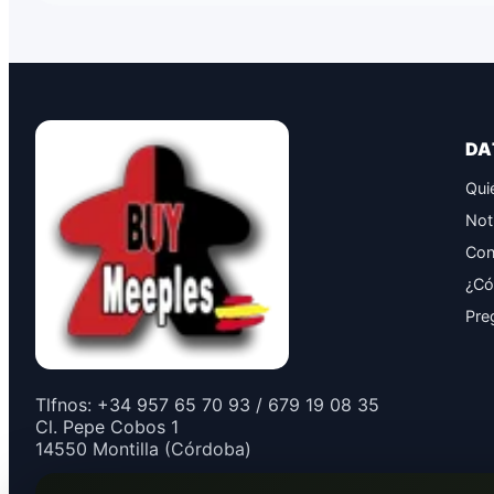
DA
Qui
Not
Con
¿Có
Pre
Tlfnos: +34 957 65 70 93 / 679 19 08 35
Cl. Pepe Cobos 1
14550 Montilla (Córdoba)