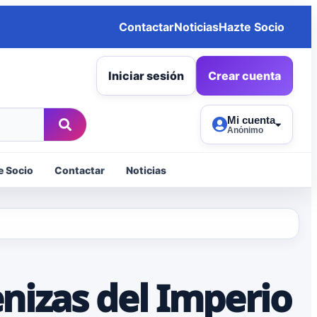
Contactar
Noticias
Hazte Socio
Iniciar sesión
Crear cuenta
Mi cuenta
Anónimo
e Socio
Contactar
Noticias
nizas del Imperio