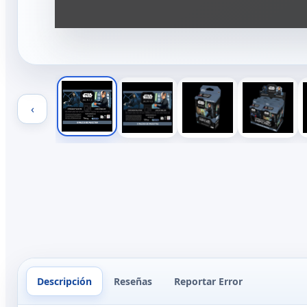
‹
Descripción
Reseñas
Reportar Error