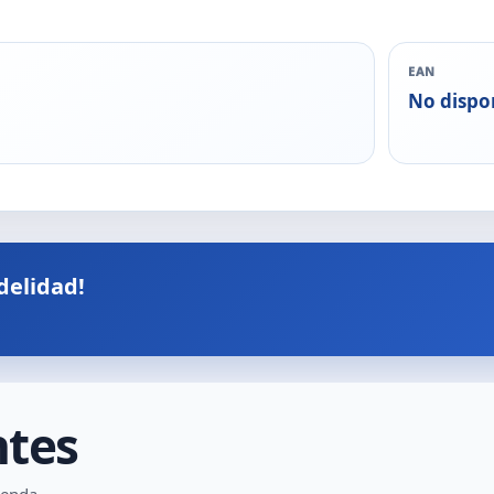
EAN
No dispo
delidad!
ntes