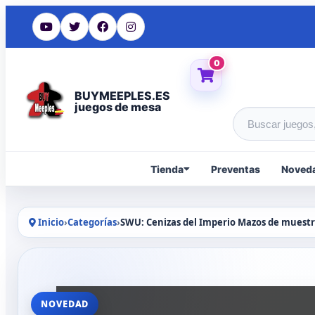
0
BUYMEEPLES.ES
juegos de mesa
Buscar produc
Tienda
Preventas
Noved
Inicio
›
Categorías
›
SWU: Cenizas del Imperio Mazos de muestr
NOVEDAD