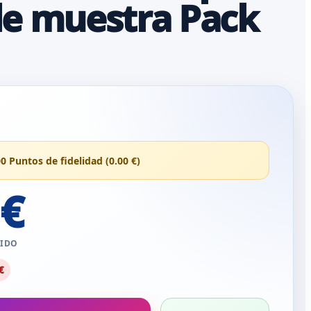
e muestra Pack
00 Puntos de fidelidad (0.00 €)
 €
UIDO
€