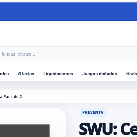
tos
ades
Ofertas
Liquidaciones
Juegos dañados
Hazt
a Pack de 2
PREVENTA
SWU: Ce