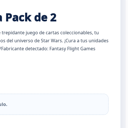
 Pack de 2
e trepidante juego de cartas coleccionables, tu
s del universo de Star Wars. ¡Cura a tus unidades
/Fabricante detectado: Fantasy Flight Games
ulo.